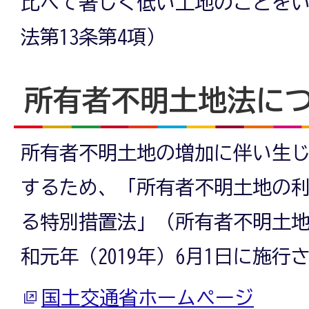
比べて著しく低い土地のことを
法第13条第4項）
所有者不明土地法に
所有者不明土地の増加に伴い生
するため、「所有者不明土地の
る特別措置法」（所有者不明土
和元年（2019年）6月1日に施行
国土交通省ホームページ