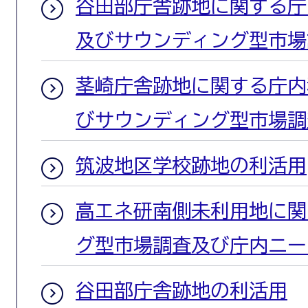
谷田部庁舎跡地に関する庁
及びサウンディング型市場
茎崎庁舎跡地に関する庁内
びサウンディング型市場調
筑波地区学校跡地の利活用
高エネ研南側未利用地に関
グ型市場調査及び庁内ニー
谷田部庁舎跡地の利活用