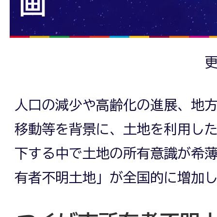
画
更
人口の減少や高齢化の進展、地
移動等を背景に、土地を利用し
下する中で土地の所有意識が希
有者不明土地」が全国的に増加