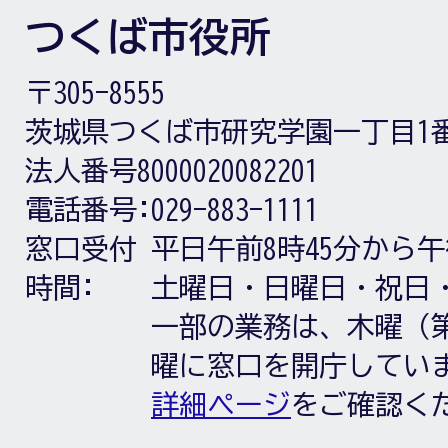
つくば市役所
〒305-8555
茨城県つくば市研究学園一丁目1
法人番号8000020082201
電話番号:
029-883-1111
窓口受付
平日午前8時45分から午
時間:
土曜日・日曜日・祝日
一部の業務は、木曜（第
曜に窓口を開庁してい
詳細ページ
をご確認く