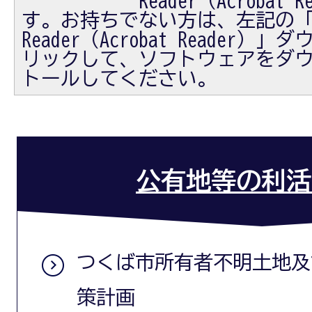
Reader（Acrobat
す。お持ちでない方は、左記の「Ad
Reader（Acrobat Reader
リックして、ソフトウェアをダ
トールしてください。
公有地等の利活
つくば市所有者不明土地及
策計画