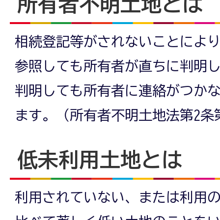
所有者不明土地とは
相続登記等がされないことによ
参照しても所有者が直ちに判明
判明しても所有者に連絡がつか
ます。（所有者不明土地法第2条
低未利用土地とは
利用されていない、または利用