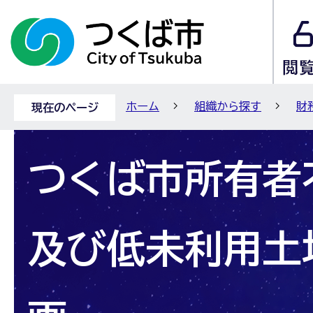
ホーム
組織から探す
財
現在のページ
つくば市所有者
及び低未利用土