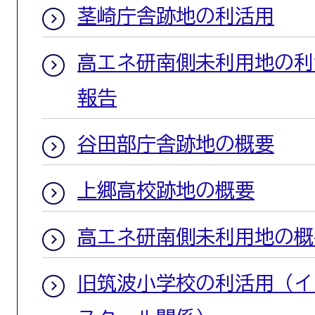
茎崎庁舎跡地の利活用
高エネ研南側未利用地の利
報告
谷田部庁舎跡地の概要
上郷高校跡地の概要
高エネ研南側未利用地の概
旧筑波小学校の利活用（イ