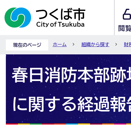
ホーム
組織から探す
財
現在のページ
春日消防本部跡
に関する経過報