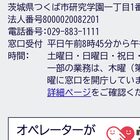
茨城県つくば市研究学園一丁目1
法人番号8000020082201
電話番号:
029-883-1111
窓口受付
平日午前8時45分から午
時間:
土曜日・日曜日・祝日
一部の業務は、木曜（第
曜に窓口を開庁してい
詳細ページ
をご確認く