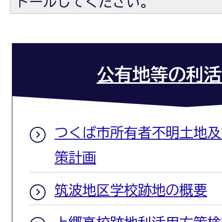
トールしてください。
公有地等の利活
つくば市所有者不明土地及
策計画
筑波地区学校跡地の概要