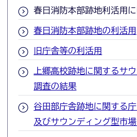
春日消防本部跡地利活用に
春日消防本部跡地の利活用
旧庁舎等の利活用
上郷高校跡地に関するサウ
調査の結果
谷田部庁舎跡地に関する庁
及びサウンディング型市場