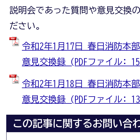
説明会であった質問や意見交換
ださい。
令和2年1月17日 春日消防本
意見交換録 (PDFファイル: 151
令和2年1月18日 春日消防本
意見交換録 (PDFファイル: 138
この記事に関するお問い合