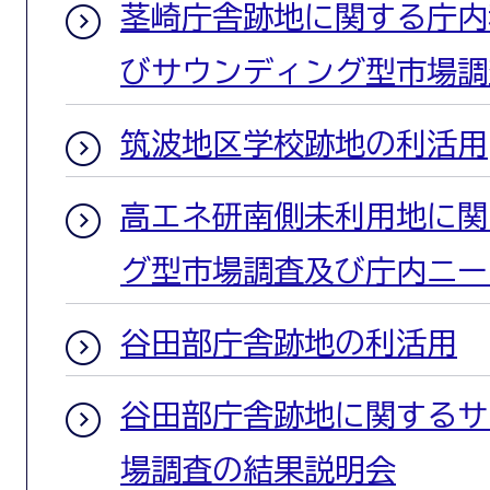
茎崎庁舎跡地に関する庁内
びサウンディング型市場調
筑波地区学校跡地の利活用
高エネ研南側未利用地に関
グ型市場調査及び庁内ニー
谷田部庁舎跡地の利活用
谷田部庁舎跡地に関するサ
場調査の結果説明会