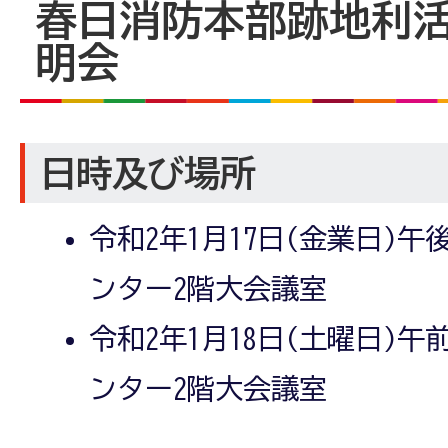
春日消防本部跡地利
明会
日時及び場所
令和2年1月17日(金業日)午
ンター2階大会議室
令和2年1月18日(土曜日)午
ンター2階大会議室