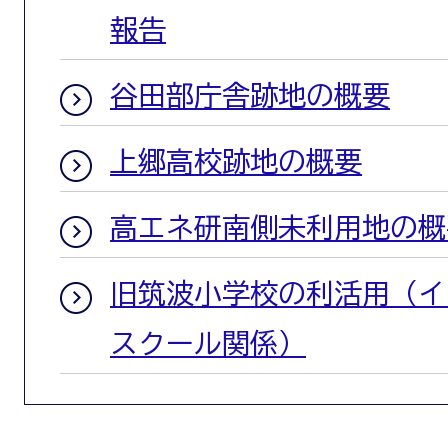
報告
谷田部庁舎跡地の概要
上郷高校跡地の概要
高エネ研南側未利用地の概
旧筑波小学校の利活用（イ
スクール関係）