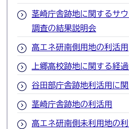
茎崎庁舎跡地に関するサウ
調査の結果説明会
高エネ研南側用地の利活用
上郷高校跡地に関する経過
谷田部庁舎跡地利活用に関
茎崎庁舎跡地の利活用
高エネ研南側未利用地の利