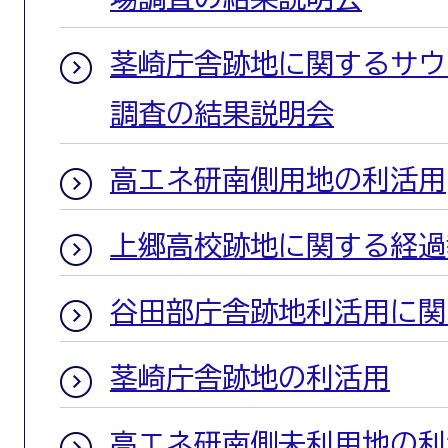
茎崎庁舎跡地に関するサウ
調査の結果説明会
高エネ研南側用地の利活用
上郷高校跡地に関する経過
谷田部庁舎跡地利活用に関
茎崎庁舎跡地の利活用
高エネ研南側未利用地の利