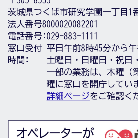
茨城県つくば市研究学園一丁目1
法人番号8000020082201
電話番号:
029-883-1111
窓口受付
平日午前8時45分から午
時間:
土曜日・日曜日・祝日
一部の業務は、木曜（第
曜に窓口を開庁してい
詳細ページ
をご確認く