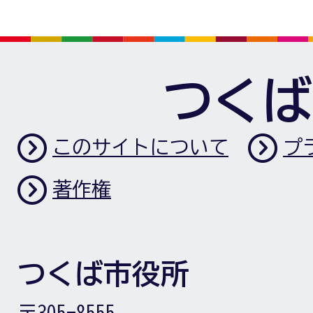
つくば
このサイトについて
プ
著作権
つくば市役所
〒305-8555