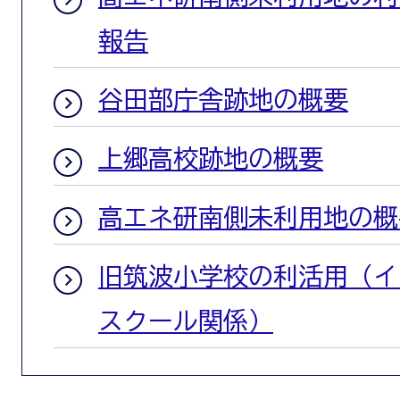
報告
谷田部庁舎跡地の概要
上郷高校跡地の概要
高エネ研南側未利用地の概
旧筑波小学校の利活用（イ
スクール関係）