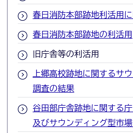
春日消防本部跡地利活用に
春日消防本部跡地の利活用
旧庁舎等の利活用
上郷高校跡地に関するサウ
調査の結果
谷田部庁舎跡地に関する庁
及びサウンディング型市場