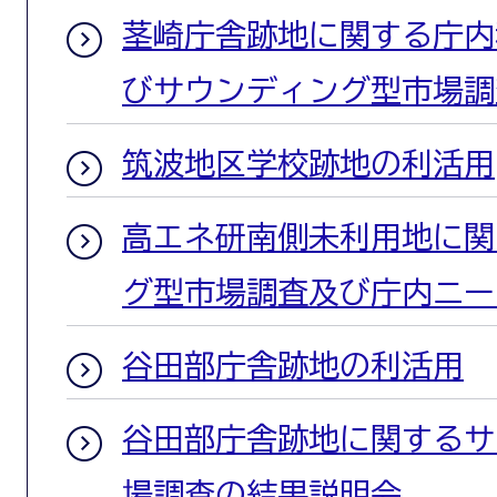
茎崎庁舎跡地に関する庁内
びサウンディング型市場調
筑波地区学校跡地の利活用
高エネ研南側未利用地に関
グ型市場調査及び庁内ニー
谷田部庁舎跡地の利活用
谷田部庁舎跡地に関するサ
場調査の結果説明会