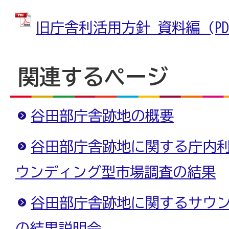
旧庁舎利活用方針 資料編 (PDF
関連するページ
谷田部庁舎跡地の概要
谷田部庁舎跡地に関する庁内
ウンディング型市場調査の結果
谷田部庁舎跡地に関するサウ
の結果説明会