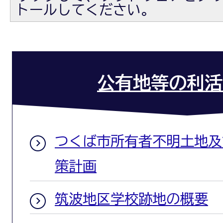
トールしてください。
公有地等の利活
つくば市所有者不明土地及
策計画
筑波地区学校跡地の概要