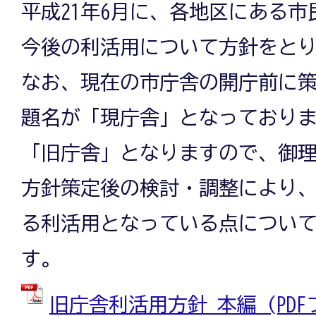
平成21年6月に、各地区にある
今後の利活用について方針をと
なお、現在の市庁舎の開庁前に
題名が「現庁舎」となっており
「旧庁舎」となりますので、御
方針策定後の検討・調整により
る利活用となっている点につい
す。
旧庁舎利活用方針 本編 (PDFファ