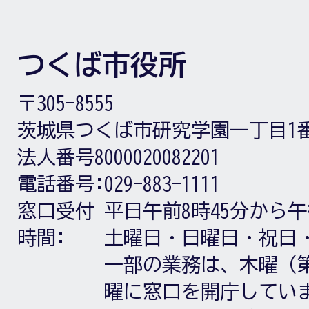
つくば市役所
〒305-8555
茨城県つくば市研究学園一丁目1
法人番号8000020082201
電話番号:
029-883-1111
窓口受付
平日午前8時45分から午
時間:
土曜日・日曜日・祝日
一部の業務は、木曜（第
曜に窓口を開庁してい