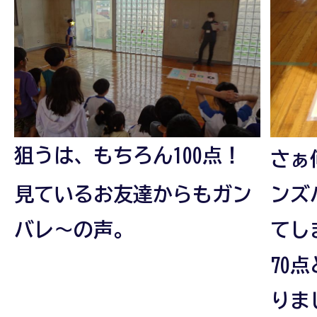
狙うは、もちろん100点！
さぁ
見ているお友達からもガン
ンズ
バレ～の声。
てし
70点
りま