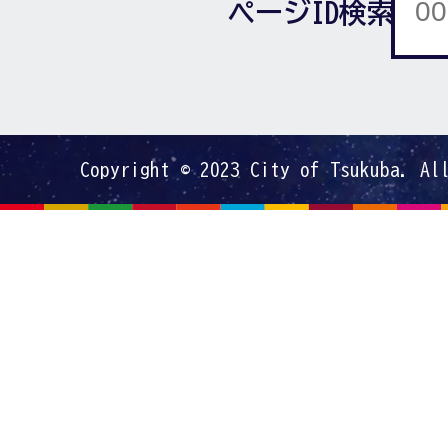
ページID検索
Copyright © 2023 City of Tsukuba. Al