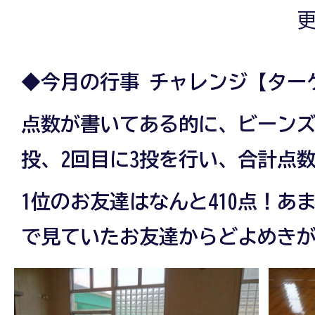
更
◆今月の行事 チャレンジ【ター
点数が書いてある的に、ビーンズ
投、2回目に3投を行い、合計点
1位のお友達はなんと410点！あ
で見ていたお友達からどよめき