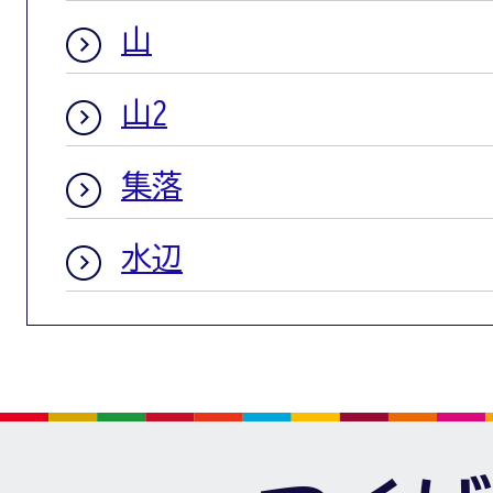
山
山2
集落
水辺