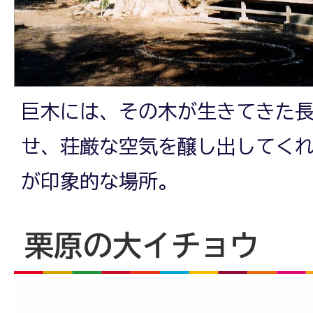
巨木には、その木が生きてきた
せ、荘厳な空気を醸し出してく
が印象的な場所。
栗原の大イチョウ