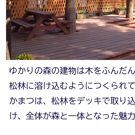
ゆかりの森の建物は木をふんだ
松林に溶け込むようにつくられ
かまつは、松林をデッキで取り
け、全体が森と一体となった魅