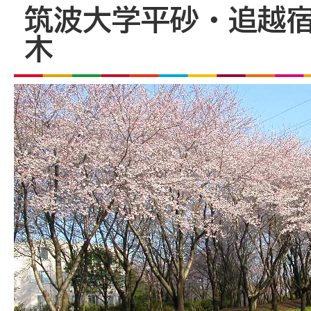
筑波大学平砂・追越
木