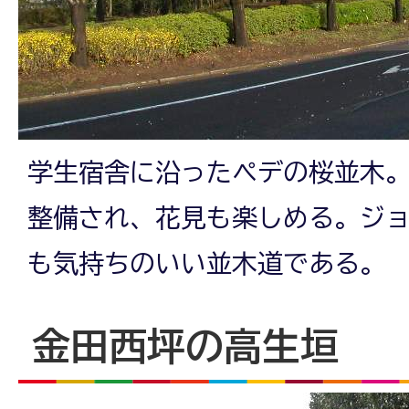
学生宿舎に沿ったペデの桜並木
整備され、花見も楽しめる。ジ
も気持ちのいい並木道である。
金田西坪の高生垣