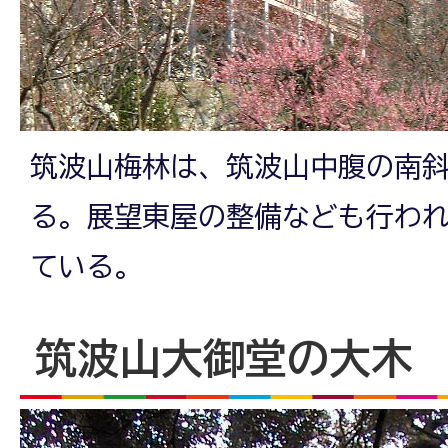
筑波山梅林は、筑波山中腹の南
る。展望東屋の整備なども行わ
ている。
筑波山大御堂の大木