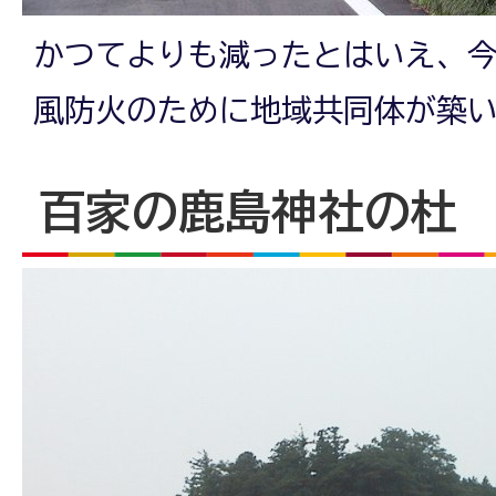
かつてよりも減ったとはいえ、
風防火のために地域共同体が築
百家の鹿島神社の杜