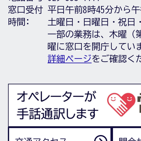
窓口受付
平日午前8時45分から午
時間:
土曜日・日曜日・祝日
一部の業務は、木曜（第
曜に窓口を開庁してい
詳細ページ
をご確認く