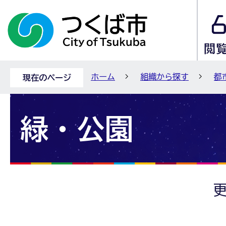
ホーム
組織から探す
都
現在のページ
緑・公園
更