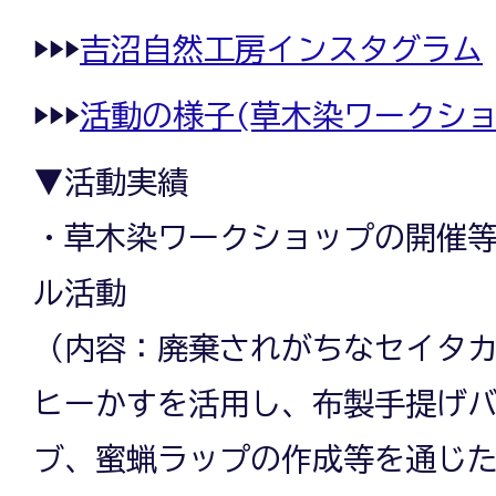
▶▶▶
吉沼自然工房インスタグラム
▶▶▶
活動の様子(草木染ワークショ
▼活動実績
・草木染ワークショップの開催
ル活動
（内容：廃棄されがちなセイタ
ヒーかすを活用し、布製手提げ
ブ、蜜蝋ラップの作成等を通じ