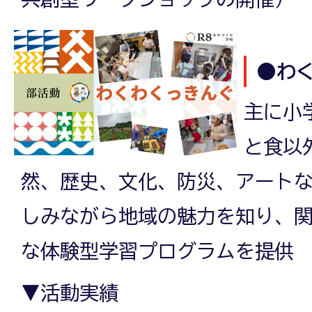
●わ
主に小
と食以
然、歴史、文化、防災、アート
しみながら地域の魅力を知り、
な体験型学習プログラムを提供
▼活動実績