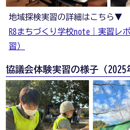
地域探検実習の詳細はこちら▼
R8まちづくり学校note｜実習
習）
協議会体験実習の様子（2025