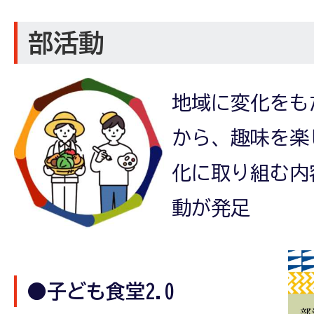
部活動
地域に変化をも
から、趣味を楽
化に取り組む内
動が発足
●子ども食堂2.0