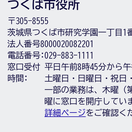
つくば市役所
〒305-8555
茨城県つくば市研究学園一丁目1
法人番号8000020082201
電話番号:
029-883-1111
窓口受付
平日午前8時45分から午
時間:
土曜日・日曜日・祝日
一部の業務は、木曜（第
曜に窓口を開庁してい
詳細ページ
をご確認く