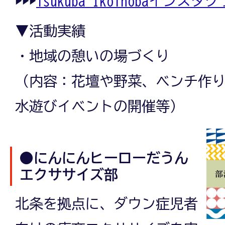
▶▶▶
Tsukuba Ikoinobaインスタ
▼活動実績
・地域の憩いの場づくり
（内容：花壇や野菜、ベンチ作
水遊びイベントの開催等）
●にんにんヒーローだうん
エクササイズ部
北条を拠点に、ダウン症児者