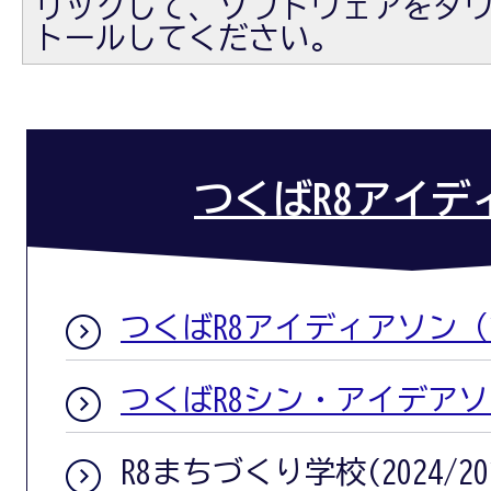
リックして、ソフトウェアをダ
トールしてください。
つくばR8アイデ
つくばR8アイディアソン（2
つくばR8シン・アイデアソ
R8まちづくり学校(2024/20