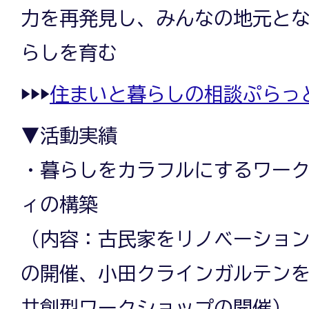
力を再発見し、みんなの地元と
らしを育む
▶▶▶
住まいと暮らしの相談ぷらっ
▼活動実績
・暮らしをカラフルにするワー
ィの構築
（内容：古民家をリノベーショ
の開催、小田クラインガルテン
共創型ワークショップの開催）