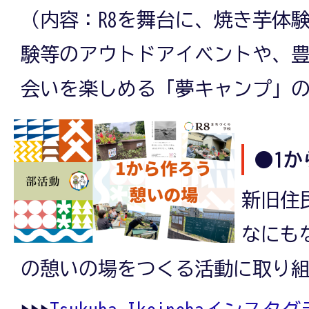
（内容：R8を舞台に、焼き芋体
験等のアウトドアイベントや、
会いを楽しめる「夢キャンプ」
●1
新旧住
なにも
の憩いの場をつくる活動に取り