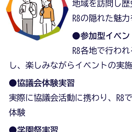
地域を訪問し歴
R8の隠れた魅
●参加型イベン
R8各地で行わ
し、楽しみながらイベントの実
●協議会体験実習
実際に協議会活動に携わり、R8
体験
●学園祭実習