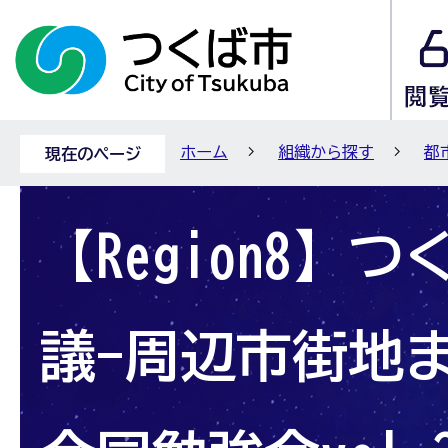
ホーム
組織から探す
都
現在のページ
【Region8】
議-周辺市街地