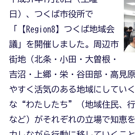
日）、つくば市役所で
「【Region8】つくば地域会
議」を開催しました。周辺市
街地（北条・小田・大曽根・
吉沼・上郷・栄・谷田部・高見
やすく活気のある地域にしてい
な“わたしたち”（地域住民、行
など）がそれぞれの立場で知恵
力しながら行動に移していくこ