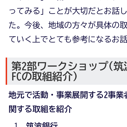
ってみる」ことが大切だとお話
た。今後、地域の方々が具体の
ていく上でとても参考になるお
第2部ワークショップ(
FCの取組紹介)
地元で活動・事業展開する2事業
関する取組を紹介
筑波銀行