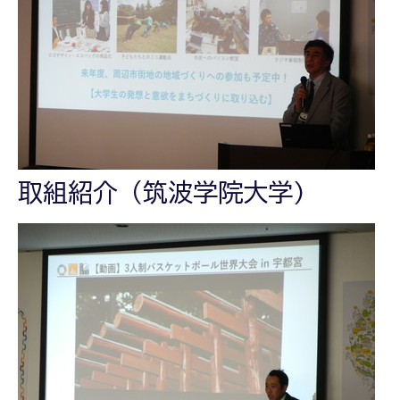
取組紹介（筑波学院大学)