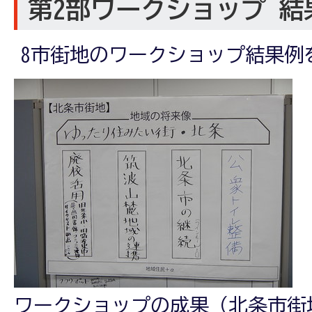
第2部ワークショップ 結
8市街地のワークショップ結果例
ワークショップの成果（北条市街