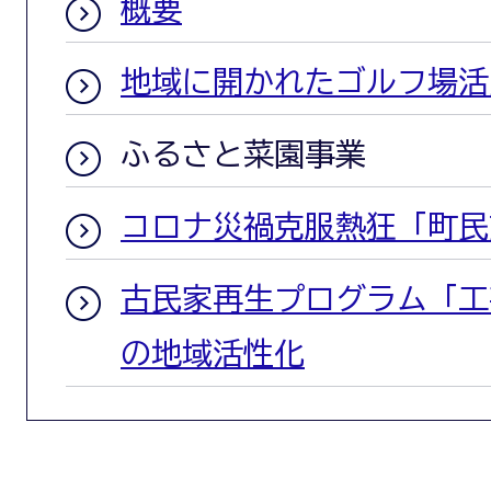
概要
地域に開かれたゴルフ場活
ふるさと菜園事業
コロナ災禍克服熱狂「町民
古民家再生プログラム「工
の地域活性化