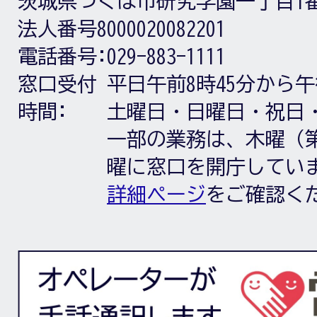
茨城県つくば市研究学園一丁目1
法人番号8000020082201
電話番号:
029-883-1111
窓口受付
平日午前8時45分から午
時間:
土曜日・日曜日・祝日
一部の業務は、木曜（第
曜に窓口を開庁してい
詳細ページ
をご確認く