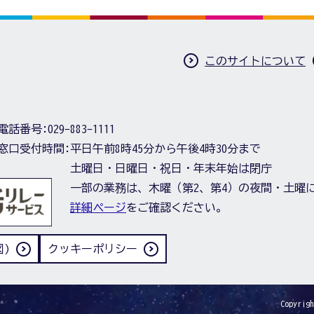
このサイトについて
電話番号:
029-883-1111
窓口受付時間:
平日午前8時45分から午後4時30分まで
土曜日・日曜日・祝日・年末年始は閉庁
一部の業務は、木曜（第2、第4）の夜間・土曜
詳細ページ
をご確認ください。
)
クッキーポリシー
Copyrigh