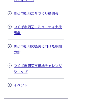
ペティション
周辺市街地まちづくり勉強会
つくば市周辺コミュニティ支援
事業
周辺市街地の振興に向けた取組
方針
つくば市周辺市街地チャレンジ
ショップ
イベント