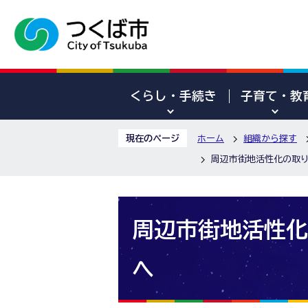
くらし・手続き
子育て・教
現在のページ
ホーム
組織から探す
周辺市街地活性化の取
周辺市街地活性化
へ