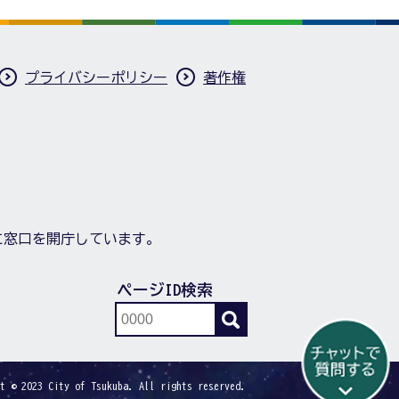
プライバシーポリシー
著作権
に窓口を開庁しています。
ページID検索
t © 2023 City of Tsukuba. All rights reserved.