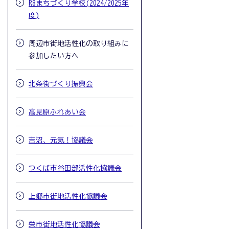
R8まちづくり学校(2024/2025年
度)
周辺市街地活性化の取り組みに
参加したい方へ
北条街づくり振興会
高見原ふれあい会
吉沼、元気！協議会
つくば市谷田部活性化協議会
上郷市街地活性化協議会
栄市街地活性化協議会