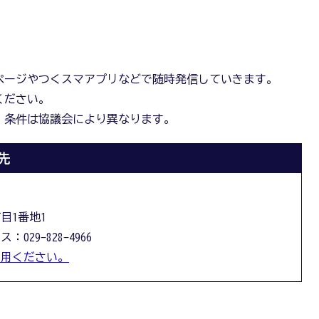
ページやつくスマアプリなどで随時発信していきます。
ください。
・条件は協議会により異なります。
先
丁目1番地1
：029-828-4966
利用ください。