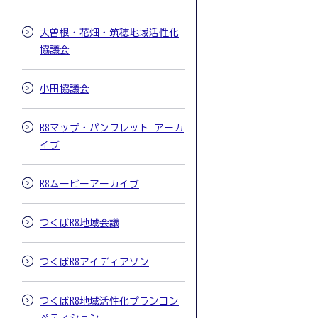
大曽根・花畑・筑穂地域活性化
協議会
小田協議会
R8マップ・パンフレット アーカ
イブ
R8ムービーアーカイブ
つくばR8地域会議
つくばR8アイディアソン
つくばR8地域活性化プランコン