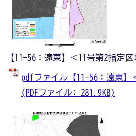
【11-56：遠東】＜11号第2指定
pdfファイル【11-56：遠東
(PDFファイル: 281.9KB)