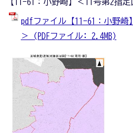
【11-61：小野崎】＜11号第2指
pdfファイル【11-61：小野
＞ (PDFファイル: 2.4MB)