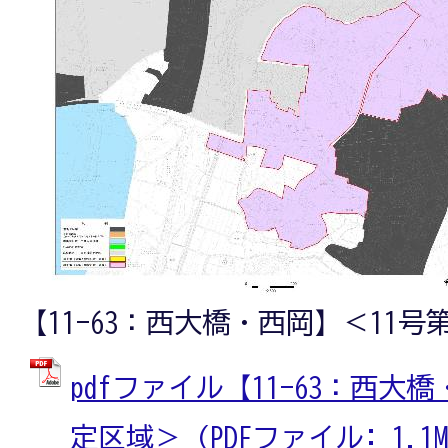
【11-63：西大橋・西岡】＜11号
pdfファイル【11-63：西大
定区域＞ (PDFファイル: 1.1M