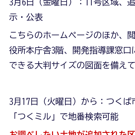
3月6日（金曜日）：11号区域、
示・公表
こちらのホームページのほか、
役所本庁舎3階、開発指導課窓口
できる大判サイズの図面を備え
3月17日（火曜日）から：つく
「つくミル」で地番検索可能
お調べしたい土地が追加された