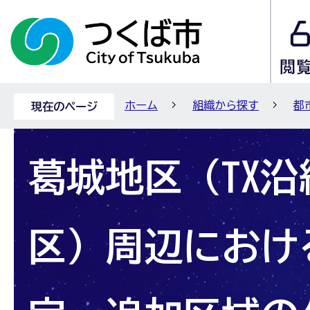
ホーム
組織から探す
都
現在のページ
葛城地区（TX
区）周辺におけ