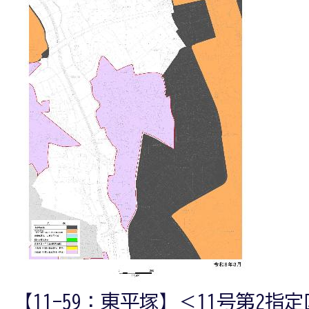
【11-59：東平塚】＜11号第2指