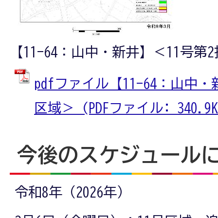
【11-64：山中・新井】＜11号第
pdfファイル【11-64：山中
区域＞ (PDFファイル: 340.9K
今後のスケジュール
令和8年（2026年）