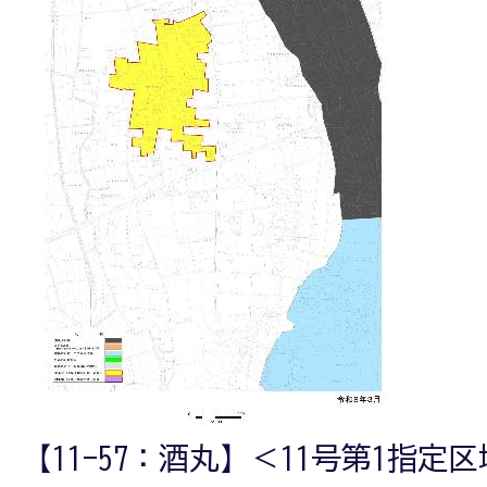
【11-57：酒丸】＜11号第1指定