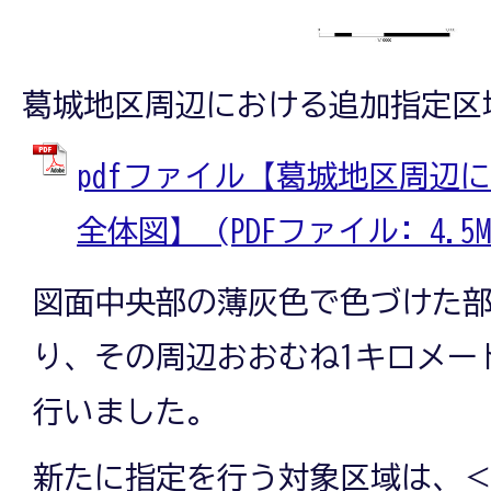
葛城地区周辺における追加指定区
pdfファイル【葛城地区周辺
全体図】 (PDFファイル: 4.5M
図面中央部の薄灰色で色づけた
り、その周辺おおむね1キロメー
行いました。
新たに指定を行う対象区域は、＜