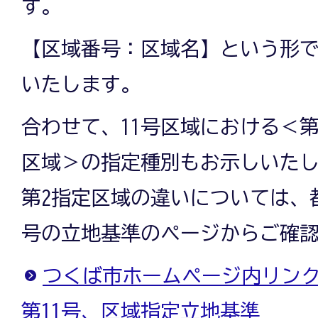
す。
【区域番号：区域名】という形
いたします。
合わせて、11号区域における＜第
区域＞の指定種別もお示しいたし
第2指定区域の違いについては、都
号の立地基準のページからご確
つくば市ホームページ内リンク
第11号、区域指定立地基準