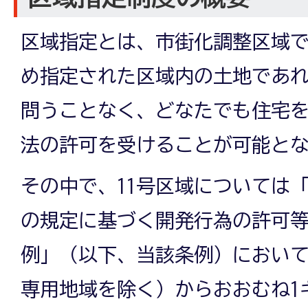
区域指定とは、市街化調整区域
め指定された区域内の土地であ
問うことなく、どなたでも住宅
法の許可を受けることが可能と
その中で、11号区域については
の規定に基づく開発行為の許可
例」（以下、当該条例）におい
専用地域を除く）からおおむね1