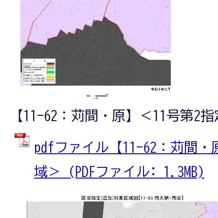
【11-62：苅間・原】＜11号第2
pdfファイル【11-62：苅間
域＞ (PDFファイル: 1.3MB)