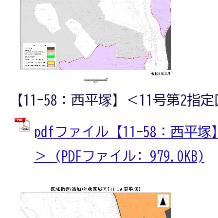
【11-58：西平塚】＜11号第2指
pdfファイル【11-58：西平
＞ (PDFファイル: 979.0KB)