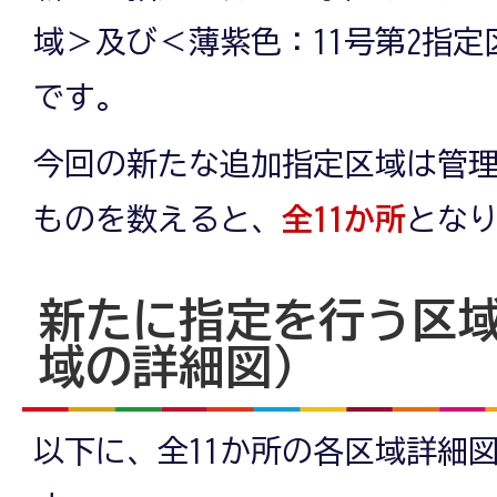
域＞及び＜薄紫色：11号第2指
です。
今回の新たな追加指定区域は管
ものを数えると、
全11か所
とな
新たに指定を行う区
域の詳細図）
以下に、全11か所の各区域詳細