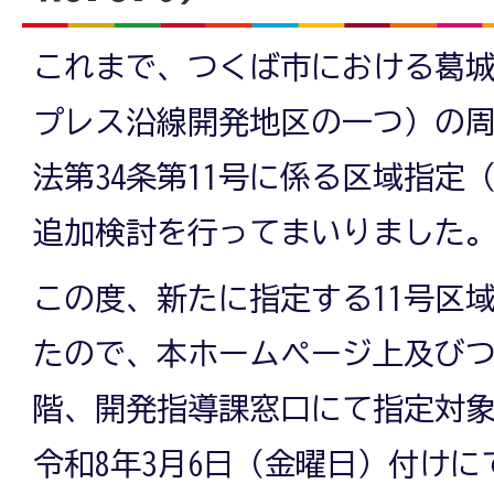
これまで、つくば市における葛
プレス沿線開発地区の一つ）の
法第34条第11号に係る区域指定
追加検討を行ってまいりました
この度、新たに指定する11号区
たので、本ホームページ上及びつ
階、開発指導課窓口にて指定対
令和8年3月6日（金曜日）付け