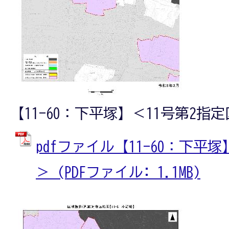
【11-60：下平塚】＜11号第2指
pdfファイル【11-60：下平
＞ (PDFファイル: 1.1MB)