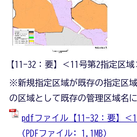
【11-32：要】＜11号第2指定区域
※新規指定区域が既存の指定区
の区域として既存の管理区域名
pdfファイル【11-32：要】
(PDFファイル: 1.1MB)