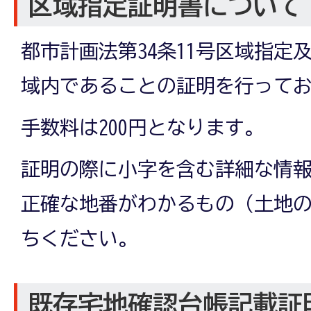
区域指定証明書について
都市計画法第34条11号区域指定
域内であることの証明を行って
手数料は200円となります。
証明の際に小字を含む詳細な情
正確な地番がわかるもの（土地
ちください。
既存宅地確認台帳記載証