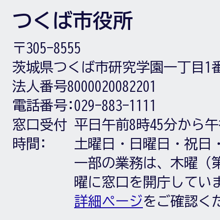
つくば市役所
〒305-8555
茨城県つくば市研究学園一丁目1
法人番号8000020082201
電話番号:
029-883-1111
窓口受付
平日午前8時45分から午
時間:
土曜日・日曜日・祝日
一部の業務は、木曜（第
曜に窓口を開庁してい
詳細ページ
をご確認く