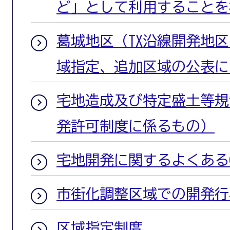
ど」として利用することを
葛城地区（TX沿線開発地
域指定、追加区域の公表に
宅地造成及び特定盛土等規
発許可制度に係るもの）
宅地開発に関するよくあるQ
市街化調整区域での開発行
区域指定制度