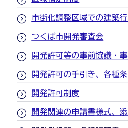
市街化調整区域での建築行
つくば市開発審査会
開発許可等の事前協議・事
開発許可の手引き、各種条
開発許可制度
開発関連の申請書様式、添