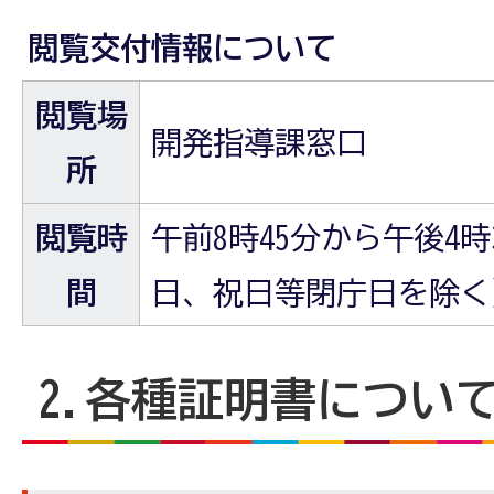
閲覧交付情報について
閲覧場
開発指導課窓口
所
閲覧時
午前8時45分から午後4
間
日、祝日等閉庁日を除く
2.各種証明書につい