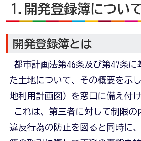
1.開発登録簿につい
開発登録簿とは
都市計画法第46条及び第47条
た土地について、その概要を示
地利用計画図）を窓口に備え付
これは、第三者に対して制限の
違反行為の防止を図ると同時に