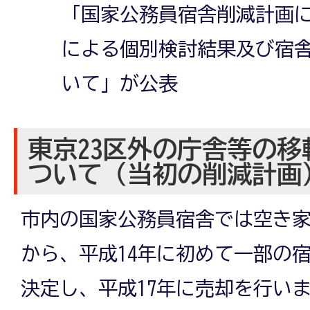
「国家公務員宿舎削減計画
による個別検討結果及び宿
いて」が公表
東京23区外の庁舎等の
ついて（当初の削減計画
市内の国家公務員宿舎では空き
から、平成14年に初めて一部の
決定し、平成17年に売却を行いま