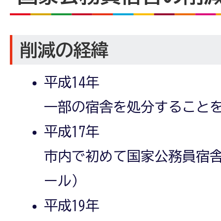
削減の経緯
平成14年
一部の宿舎を処分すること
平成17年
市内で初めて国家公務員宿舎
ール）
平成19年