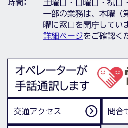
時間:
土曜日・日曜日・祝日
一部の業務は、木曜（第
曜に窓口を開庁してい
詳細ページ
をご確認く
交通アクセス
問合