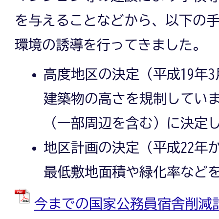
を与えることなどから、以下の
環境の誘導を行ってきました。
高度地区の決定（平成19年
建築物の高さを規制してい
（一部周辺を含む）に決定
地区計画の決定（平成22年
最低敷地面積や緑化率など
今までの国家公務員宿舎削減計画