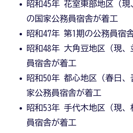
昭和45年 花室東部地区（
の国家公務員宿舎が着工
昭和47年 第1期の公務員宿
昭和48年 大角豆地区（現
員宿舎が着工
昭和50年 都心地区（春日
家公務員宿舎が着工
昭和53年 手代木地区（現
員宿舎が着工