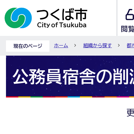
ホーム
組織から探す
都
現在のページ
公務員宿舎の削
更