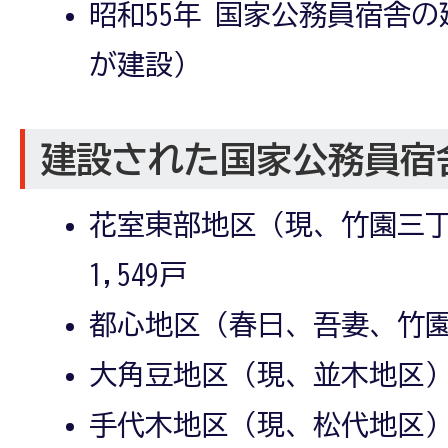
昭和55年 国家公務員宿舎の建
が建設）
建設された国家公務員宿
花室東部地区（現、竹園三
1,549戸
都心地区（春日、吾妻、竹園地
大角豆地区（現、並木地区）：
手代木地区（現、松代地区）：