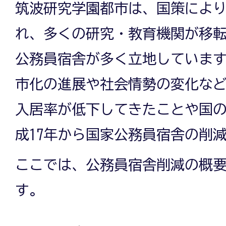
筑波研究学園都市は、国策によ
れ、多くの研究・教育機関が移
公務員宿舎が多く立地していま
市化の進展や社会情勢の変化な
入居率が低下してきたことや国
成17年から国家公務員宿舎の削
ここでは、公務員宿舎削減の概
す。