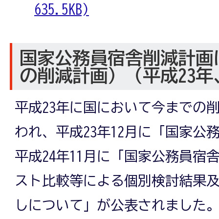
635.5KB)
国家公務員宿舎削減計画
の削減計画）（平成23年
平成23年に国において今までの
われ、平成23年12月に「国家公
平成24年11月に「国家公務員宿
スト比較等による個別検討結果
しについて」が公表されました