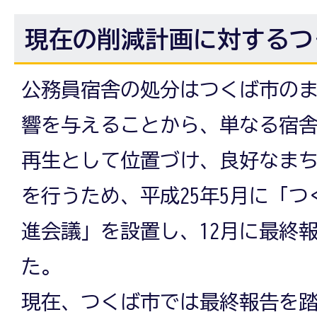
現在の削減計画に対するつ
公務員宿舎の処分はつくば市の
響を与えることから、単なる宿
再生として位置づけ、良好なま
を行うため、平成25年5月に「
進会議」を設置し、12月に最終
た。
現在、つくば市では最終報告を