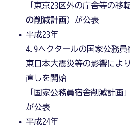
「東京23区外の庁舎等の移
の削減計画
）が公表
平成23年
4.9ヘクタールの国家公務
東日本大震災等の影響によ
直しを開始
「国家公務員宿舎削減計画
が公表
平成24年