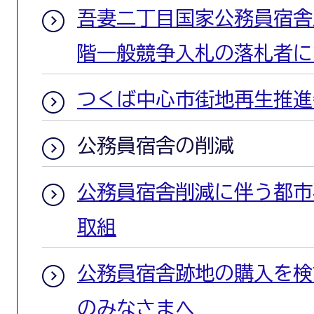
吾妻二丁目国家公務員宿舎
階一般競争入札の落札者に
つくば中心市街地再生推進
公務員宿舎の削減
公務員宿舎削減に伴う都市
取組
公務員宿舎跡地の購入を検
のみなさまへ