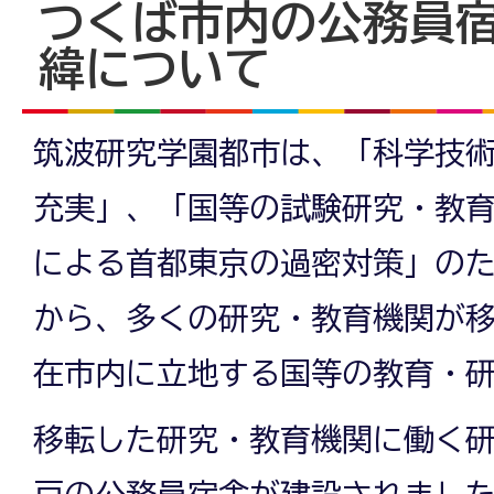
つくば市内の公務員
緯について
筑波研究学園都市は、「科学技
充実」、「国等の試験研究・教
による首都東京の過密対策」の
から、多くの研究・教育機関が
在市内に立地する国等の教育・研
移転した研究・教育機関に働く研
戸の公務員宿舎が建設されまし