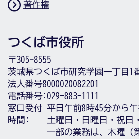
著作権
つくば市役所
〒305-8555
茨城県つくば市研究学園一丁目1
法人番号8000020082201
電話番号:
029-883-1111
窓口受付
平日午前8時45分から午
時間:
土曜日・日曜日・祝日
一部の業務は、木曜（第