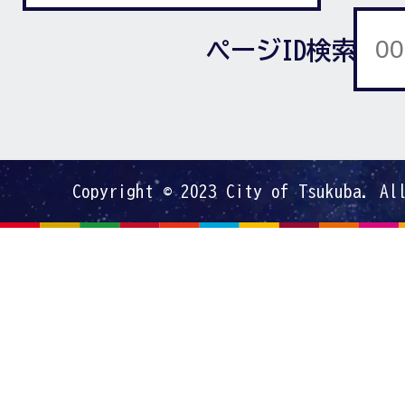
ページID検索
Copyright © 2023 City of Tsukuba. Al