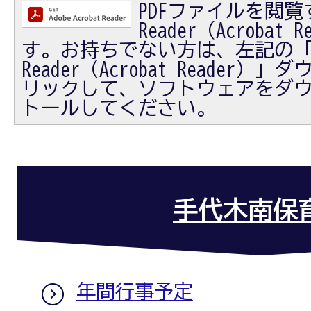
PDFファイルを閲覧す
Reader（Acrobat
す。お持ちでない方は、左記の「Ad
Reader（Acrobat Reader
リックして、ソフトウェアをダ
トールしてください。
手代木南保
年間行事予定