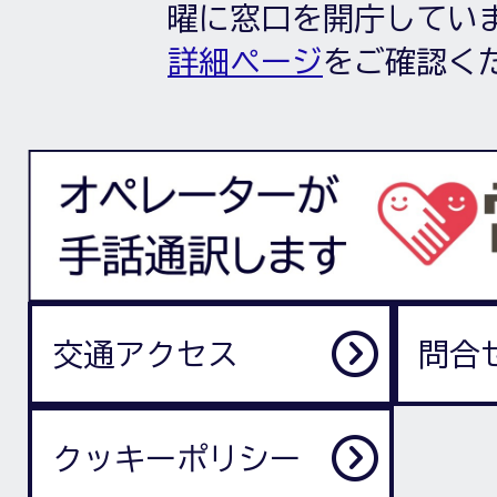
曜に窓口を開庁してい
詳細ページ
をご確認く
交通アクセス
問合
クッキーポリシー