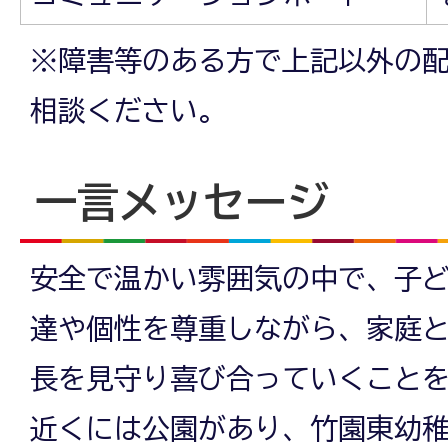
※障害等のある方で上記以外の
相談ください。
一言メッセージ
安全で温かい雰囲気の中で、子
達や個性を尊重しながら、家庭
長を見守り喜び合っていくこと
近くには公園があり、竹園東幼