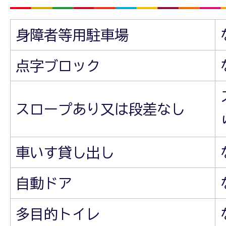
身障者等用駐車場
点字ブロック
スロープあり又は段差なし
車いす貸し出し
自動ドア
多目的トイレ