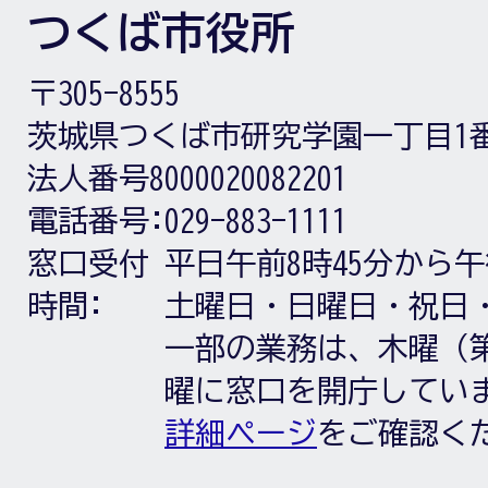
つくば市役所
〒305-8555
茨城県つくば市研究学園一丁目1
法人番号8000020082201
電話番号:
029-883-1111
窓口受付
平日午前8時45分から午
時間:
土曜日・日曜日・祝日
一部の業務は、木曜（第
曜に窓口を開庁してい
詳細ページ
をご確認く