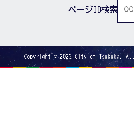
ページID検索
Copyright © 2023 City of Tsukuba. Al