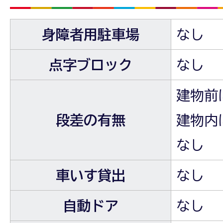
身障者用駐車場
なし
点字ブロック
なし
建物前
段差の有無
建物内
なし
車いす貸出
なし
自動ドア
なし