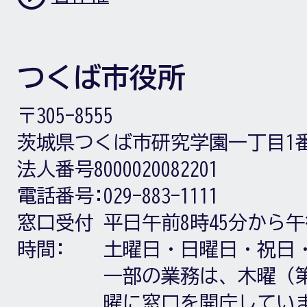
つくば市役所
〒305-8555
茨城県つくば市研究学園一丁目1
法人番号8000020082201
電話番号:
029-883-1111
窓口受付
平日午前8時45分から午
時間:
土曜日・日曜日・祝日
一部の業務は、木曜（第
曜に窓口を開庁してい