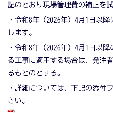
記のとおり現場管理費の補正を
・令和8年（2026年）4月1日以
します。
・令和8年（2026年）4月1日以
る工事に適用する場合は、発注
るもとのとする。
・詳細については、下記の添付
さい。