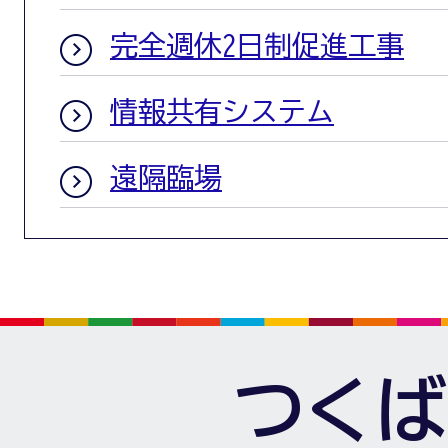
完全週休2日制促進工事
情報共有システム
遠隔臨場
つくば