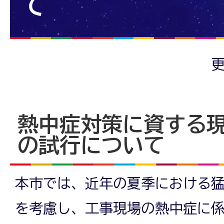
て
更
熱中症対策に資する
の試行について
本市では、近年の夏季における
を考慮し、工事現場の熱中症に