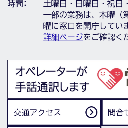
時間:
土曜日・日曜日・祝日
一部の業務は、木曜（第
曜に窓口を開庁してい
詳細ページ
をご確認く
交通アクセス
問合