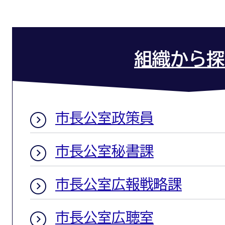
組織から探
市長公室政策員
市長公室秘書課
市長公室広報戦略課
市長公室広聴室