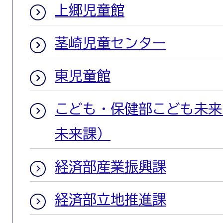
上郷児童館
茎崎児童センター
東児童館
こども・保健部こども未来
未来課）
経済部産業振興課
経済部立地推進課