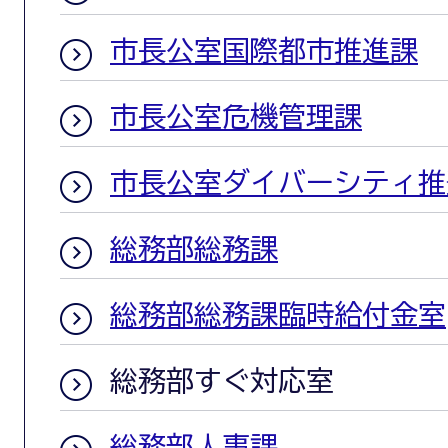
市長公室国際都市推進課
市長公室危機管理課
市長公室ダイバーシティ推
総務部総務課
総務部総務課臨時給付金室
総務部すぐ対応室
総務部人事課