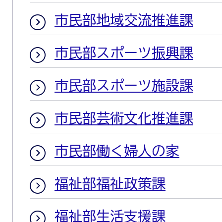
市民部地域交流推進課
市民部スポーツ振興課
市民部スポーツ施設課
市民部芸術文化推進課
市民部働く婦人の家
福祉部福祉政策課
福祉部生活支援課