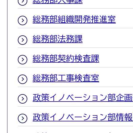
総務部組織開発推進室
総務部法務課
総務部契約検査課
総務部工事検査室
政策イノベーション部企画
政策イノベーション部情報