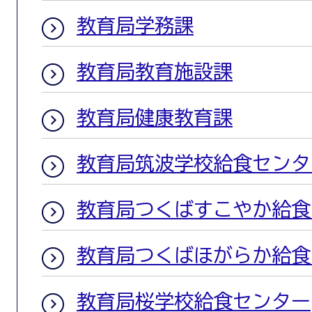
教育局学務課
教育局教育施設課
教育局健康教育課
教育局筑波学校給食センタ
教育局つくばすこやか給食
教育局つくばほがらか給食
教育局桜学校給食センター