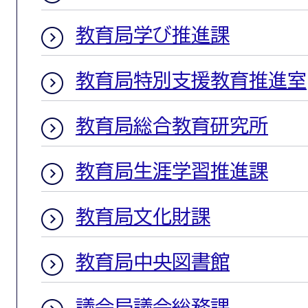
教育局学び推進課
教育局特別支援教育推進室
教育局総合教育研究所
教育局生涯学習推進課
教育局文化財課
教育局中央図書館
議会局議会総務課