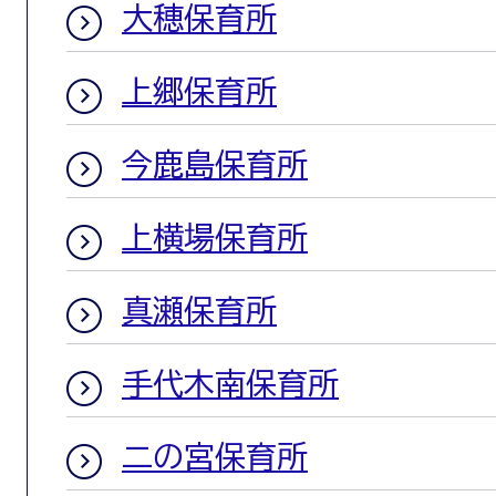
大穂保育所
上郷保育所
今鹿島保育所
上横場保育所
真瀬保育所
手代木南保育所
二の宮保育所