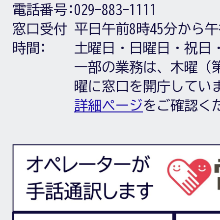
電話番号:
029-883-1111
窓口受付
平日午前8時45分から午
時間:
土曜日・日曜日・祝日
一部の業務は、木曜（第
曜に窓口を開庁してい
詳細ページ
をご確認く