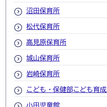
沼田保育所
松代保育所
高見原保育所
城山保育所
岩崎保育所
こども・保健部こども育成
小田児童館