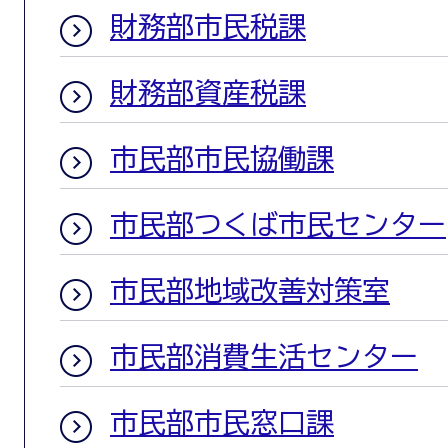
財務部市民税課
財務部資産税課
市民部市民協働課
市民部つくば市民センター
市民部地域改善対策室
市民部消費生活センター
市民部市民窓口課