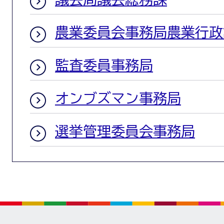
農業委員会事務局農業行政
監査委員事務局
オンブズマン事務局
選挙管理委員会事務局