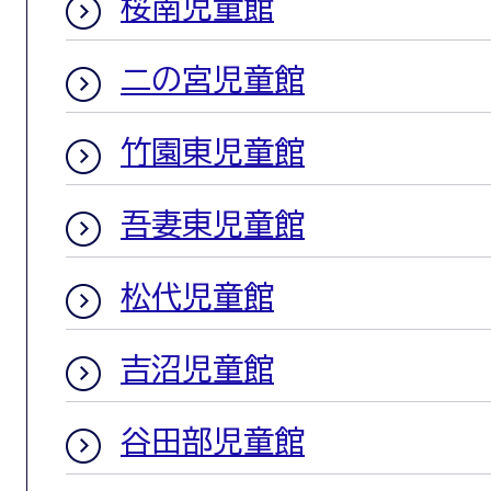
桜南児童館
二の宮児童館
竹園東児童館
吾妻東児童館
松代児童館
吉沼児童館
谷田部児童館