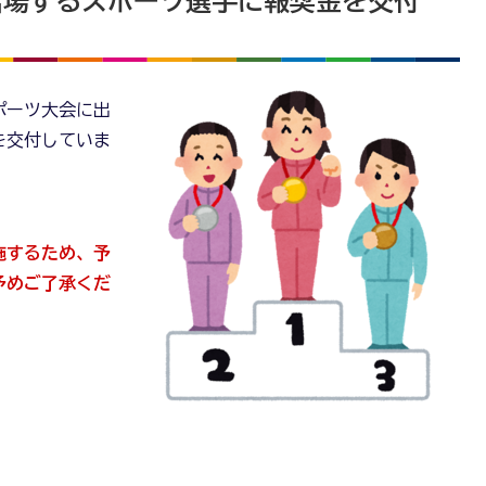
出場するスポーツ選手に報奨金を交付
ポーツ大会に出
を交付していま
施するため、予
予めご了承くだ