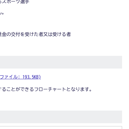
るスポーツ選手
ん。
奨金の交付を受けた者又は受ける者
イル: 193.5KB)
することができるフローチャートとなります。