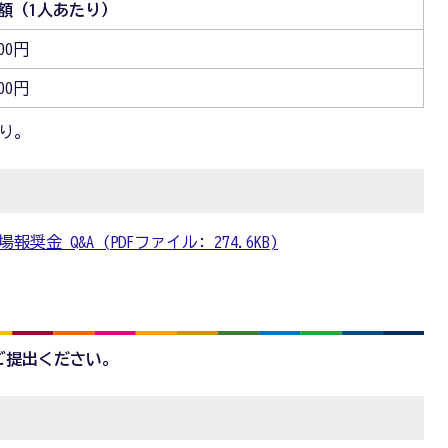
額（1人あたり）
000円
000円
限り。
 Q&A (PDFファイル: 274.6KB)
ご提出ください。