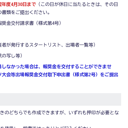
年度4月30日まで
（この日が休日に当たるときは、その日
の書類をご提出ください。
報奨金交付請求書（様式第4号）
催者が発行するスタートリスト、出場者一覧等）
状の写し等）
場しなかった場合は、報奨金を交付することができませ
ツ大会等出場報奨金交付取下申出書（様式第2号）をご提出
書きのどちらでも作成できますが、いずれも押印が必要とな