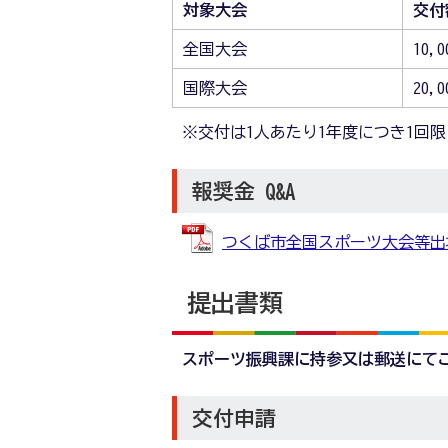
対象大会
交付
全国大会
10,
国際大会
20,
※交付は1人あたり1年度につき1回
報奨金 Q&A
つくば市全国スポーツ大会等出場報奨金
提出書類
スポーツ振興課に持参又は郵送にて
交付申請