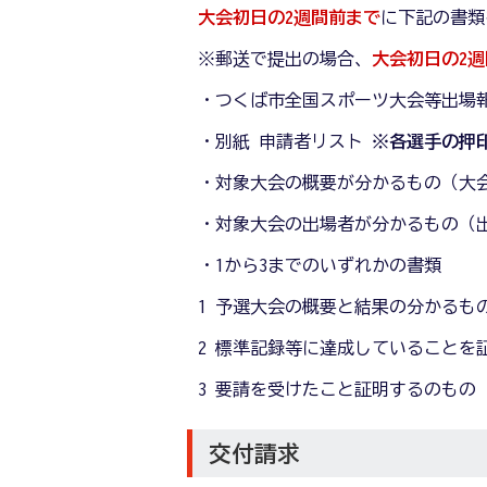
大会初日の2週間前まで
に下記の書類
※郵送で提出の場合、
大会初日の2
・つくば市全国スポーツ大会等出場
・別紙 申請者リスト
※各選手の押
・対象大会の概要が分かるもの（大
・対象大会の出場者が分かるもの（
・1から3までのいずれかの書類
1 予選大会の概要と結果の分かるも
2 標準記録等に達成していることを
3 要請を受けたこと証明するのもの
交付請求