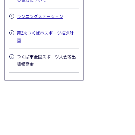
る協力について
ランニングステーション
第2次つくば市スポーツ推進計
画
つくば市全国スポーツ大会等出
場報奨金