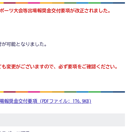
スポーツ大会等出場報奨金交付要項が改正されました。
付が可能となりました。
ても変更がございますので、必ず要項をご確認ください。
金交付要項 (PDFファイル: 176.9KB)