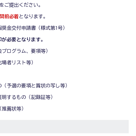
をご提出ください。
週間前必着
となります。
報奨金交付申請書（様式第1号）
印が必要となります。
会プログラム、要項等）
出場者リスト等）
の（予選の要項と賞状の写し等）
証明するもの（記録証等）
（推薦状等）