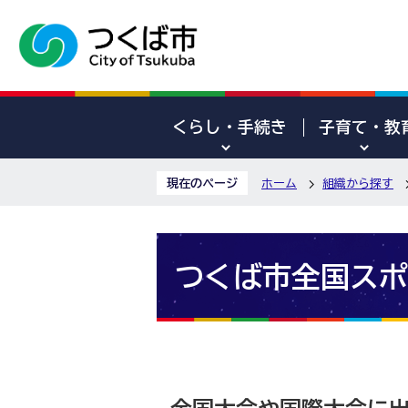
くらし・手続き
子育て・教
現在のページ
ホーム
組織から探す
つくば市全国スポ