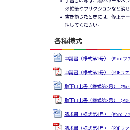
手書きの際は、黒のボールペ
※鉛筆やフリクションなど消
書き損じたときには、修正テ
押してください。
各種様式
申請書（様式第1号） (Wordファイ
申請書（様式第1号） (PDFファイル
取下申出書（様式第2号） (Wordフ
取下申出書（様式第2号） (PDFフ
請求書（様式第4号） (Wordファイ
請求書（様式第4号） (PDFファイル