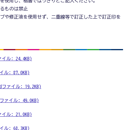
ンを使用し、楷書ではっきりとご記入ください。
せるものは禁止
ープや修正液を使用せず、二重線等で訂正した上で訂正印を
ル: 24.4KB)
: 87.0KB)
ァイル: 19.2KB)
ァイル: 49.0KB)
ル: 21.0KB)
: 68.3KB)