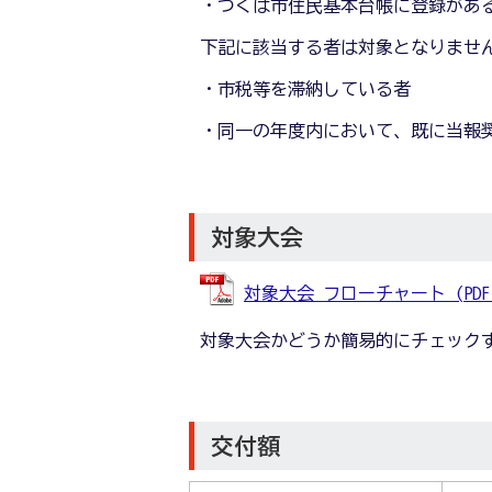
・つくば市住民基本台帳に登録があ
下記に該当する者は対象となりませ
・市税等を滞納している者
・同一の年度内において、既に当報
対象大会
対象大会 フローチャート (PDFファ
対象大会かどうか簡易的にチェック
交付額