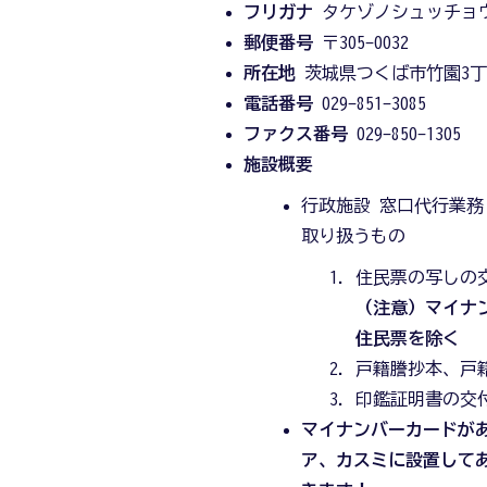
フリガナ
タケゾノシュッチョ
郵便番号
〒305-0032
所在地
茨城県つくば市竹園3丁目
電話番号
029-851-3085
ファクス番号
029-850-1305
施設概要
行政施設 窓口代行業務
取り扱うもの
住民票の写しの
（注意）マイナ
住民票を除く
戸籍謄抄本、戸
印鑑証明書の交
マイナンバーカードが
ア、カスミに設置して