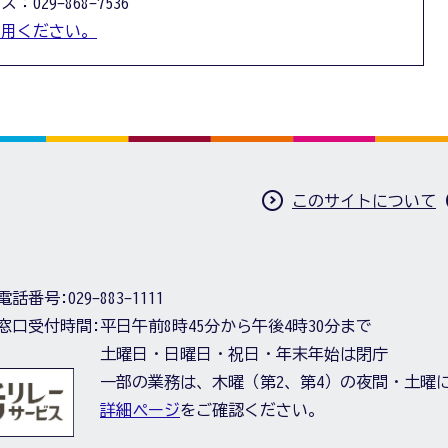
：029-868-7536
利用ください。
このサイトについて
電話番号:
029-883-1111
窓口受付時間:
平日午前8時45分から午後4時30分まで
土曜日・日曜日・祝日・年末年始は閉庁
一部の業務は、木曜（第2、第4）の夜間・土曜
詳細ページ
をご確認ください。