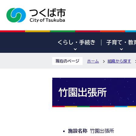
くらし・手続き
子育て・教
現在のページ
ホーム
組織から探す
竹園出張所
施設名称
竹園出張所