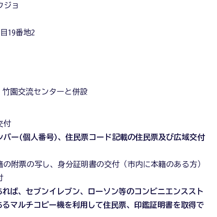
ウジョ
19番地2
 竹園交流センターと併設
交付
ンバー(個人番号)、住民票コード記載の住民票及び広域交付
籍の附票の写し、身分証明書の交付（市内に本籍のある方）
付
あれば、セブンイレブン、ローソン等のコンビニエンススト
あるマルチコピー機を利用して住民票、印鑑証明書を取得で