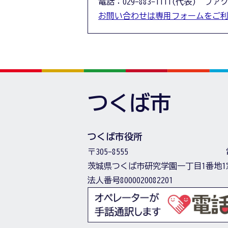
電話：029-883-1111(代表) ファクス
お問い合わせは専用フォームをご
つくば市
つくば市役所
〒305-8555
茨城県つくば市研究学園一丁目1番地1
法人番号8000020082201