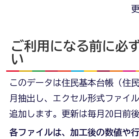
更
ご利用になる前に必
い
このデータは住民基本台帳（住
月抽出し、エクセル形式ファイル
追加します。更新は毎月20日前
各ファイルは、
加工後の数値や