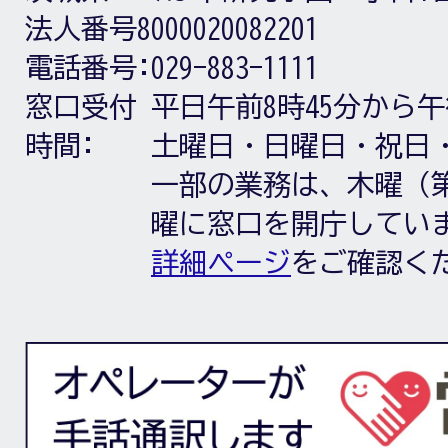
法人番号8000020082201
電話番号:
029-883-1111
窓口受付
平日午前8時45分から午
時間:
土曜日・日曜日・祝日
一部の業務は、木曜（第
曜に窓口を開庁してい
詳細ページ
をご確認く