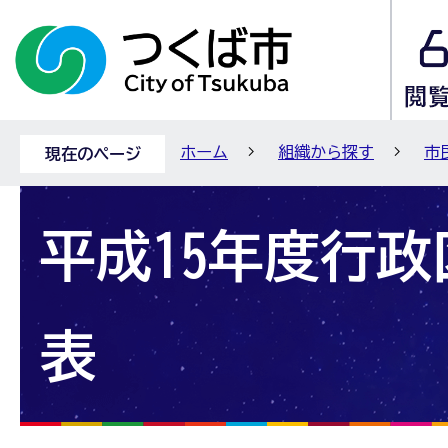
ホーム
組織から探す
市
現在のページ
平成15年度行
表