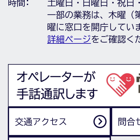
時間:
土曜日・日曜日・祝日
一部の業務は、木曜（第
曜に窓口を開庁してい
詳細ページ
をご確認く
交通アクセス
問合