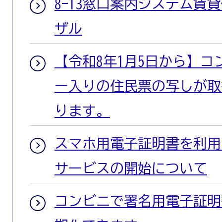
8-13窓口案内システム賃
ザル
【令和8年1月5日から】
ー入りの住民票の写しが取
ります。
スマホ用電子証明書を利用
サービスの開始について
コンビニで署名用電子証明