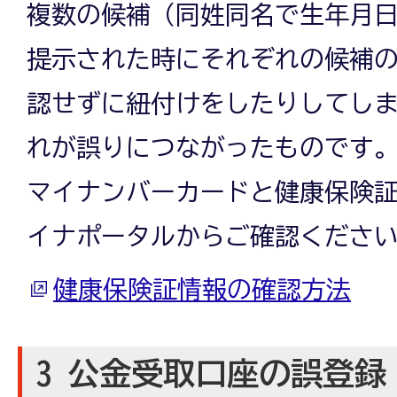
複数の候補（同姓同名で生年月
提示された時にそれぞれの候補
認せずに紐付けをしたりしてし
れが誤りにつながったものです
マイナンバーカードと健康保険
イナポータルからご確認くださ
健康保険証情報の確認方法
3 公金受取口座の誤登録