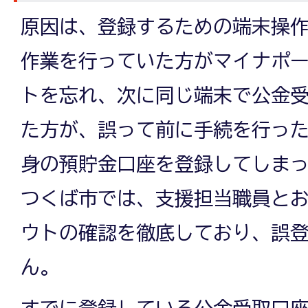
原因は、登録するための端末操
作業を行っていた方がマイナポ
トを忘れ、次に同じ端末で公金
た方が、誤って前に手続を行っ
身の預貯金口座を登録してしま
つくば市では、支援担当職員と
ウトの確認を徹底しており、誤
ん。
すでに登録している公金受取口