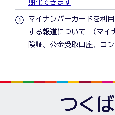
期化できます
マイナンバーカードを利用
する報道について （マイ
険証、公金受取口座、コン
つくば