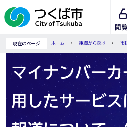
ホーム
組織から探す
市
現在のページ
マイナンバーカ
用したサービス