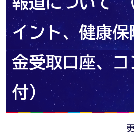
報道について 
イント、健康保
金受取口座、コ
付）
更