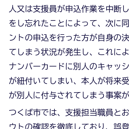
人又は支援員が申込作業を中断
をし忘れたことによって、次に
ントの申込を行った方が自身の
てしまう状況が発生し、これに
ナンバーカードに別人のキャッ
が紐付いてしまい、本人が将来
が別人に付与されてしまう事案
つくば市では、支援担当職員と
ウトの確認を徹底しており、誤