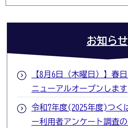
お知らせ
【8月6日（木曜日）】春
ニューアルオープンします
令和7年度(2025年度)つ
ー利用者アンケート調査の