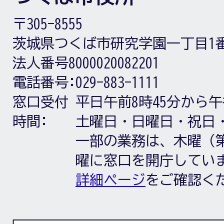
〒305-8555
茨城県つくば市研究学園一丁目1
法人番号8000020082201
電話番号:
029-883-1111
窓口受付
平日午前8時45分から午
時間:
土曜日・日曜日・祝日
一部の業務は、木曜（第
曜に窓口を開庁してい
詳細ページ
をご確認く