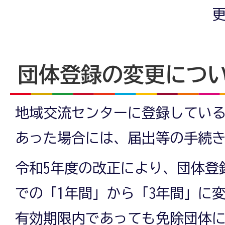
更
団体登録の変更につ
地域交流センターに登録してい
あった場合には、届出等の手続
令和5年度の改正により、団体登
での「1年間」から「3年間」に
有効期限内であっても免除団体