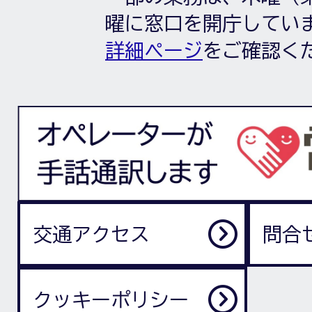
曜に窓口を開庁してい
詳細ページ
をご確認く
交通アクセス
問合
クッキーポリシー