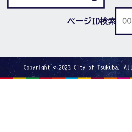
ページID検索
Copyright © 2023 City of Tsukuba. Al