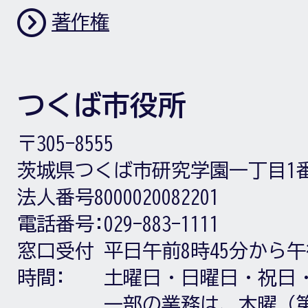
著作権
つくば市役所
〒305-8555
茨城県つくば市研究学園一丁目1
法人番号8000020082201
電話番号:
029-883-1111
窓口受付
平日午前8時45分から午
時間:
土曜日・日曜日・祝日
一部の業務は、木曜（第