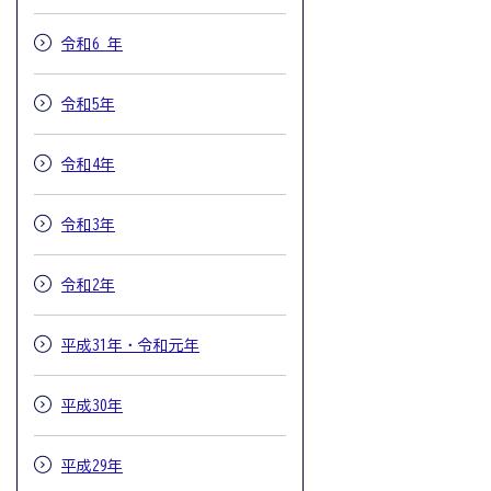
令和6 年
令和5年
令和4年
令和3年
令和2年
平成31年・令和元年
平成30年
平成29年