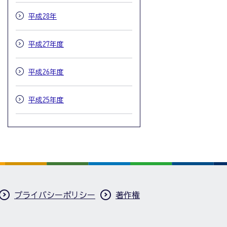
平成28年
平成27年度
平成26年度
平成25年度
プライバシーポリシー
著作権