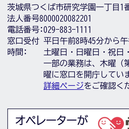
茨城県つくば市研究学園一丁目1
法人番号8000020082201
電話番号:
029-883-1111
窓口受付
平日午前8時45分から午
時間:
土曜日・日曜日・祝日
一部の業務は、木曜（第
曜に窓口を開庁してい
詳細ページ
をご確認く