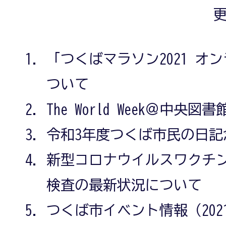
更
「つくばマラソン2021 オ
ついて
The World Week＠中央
令和3年度つくば市民の日記
新型コロナウイルスワクチン
検査の最新状況について
つくば市イベント情報（2021