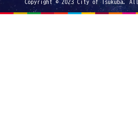
Copyright © 2023 City of Tsukuba. Al