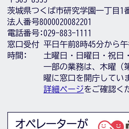
茨城県つくば市研究学園一丁目1
法人番号8000020082201
電話番号:
029-883-1111
窓口受付
平日午前8時45分から午
時間:
土曜日・日曜日・祝日
一部の業務は、木曜（第
曜に窓口を開庁してい
詳細ページ
をご確認く