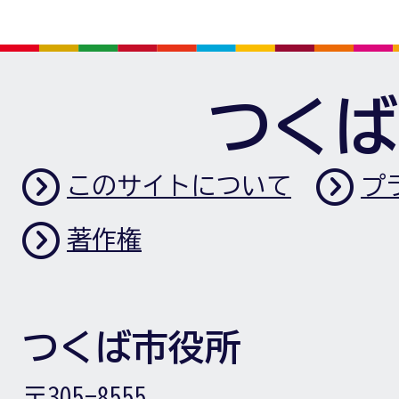
つくば
このサイトについて
プ
著作権
つくば市役所
〒305-8555