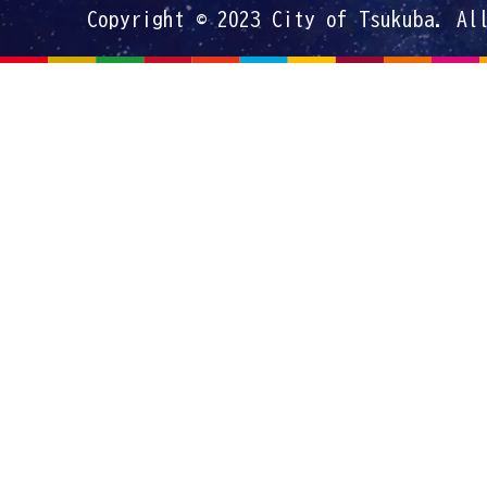
Copyright © 2023 City of Tsukuba. Al