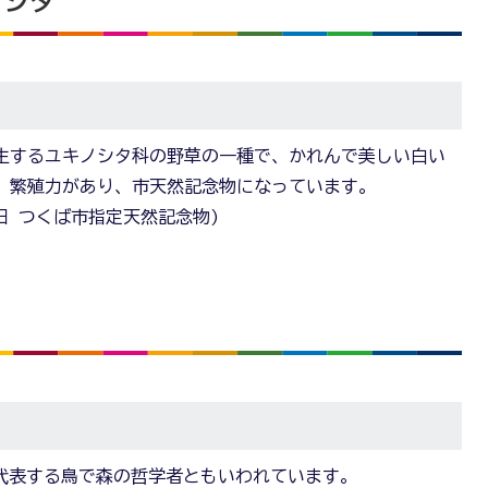
ノシタ
生するユキノシタ科の野草の一種で、かれんで美しい白い
。繁殖力があり、市天然記念物になっています。
31日 つくば市指定天然記念物)
代表する鳥で森の哲学者ともいわれています。