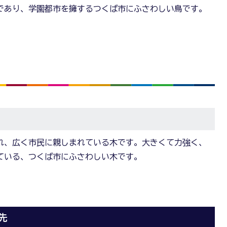
であり、学園都市を擁するつくば市にふさわしい鳥です。
れ、広く市民に親しまれている木です。大きくて力強く、
ている、つくば市にふさわしい木です。
先