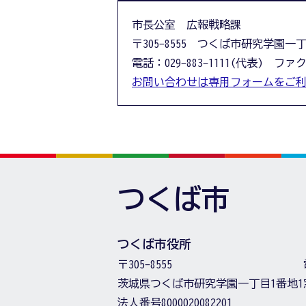
市長公室 広報戦略課
〒305-8555 つくば市研究学園一
電話：029-883-1111(代表) ファクス
お問い合わせは専用フォームをご
つくば市
つくば市役所
〒305-8555
茨城県つくば市研究学園一丁目1番地1
法人番号8000020082201