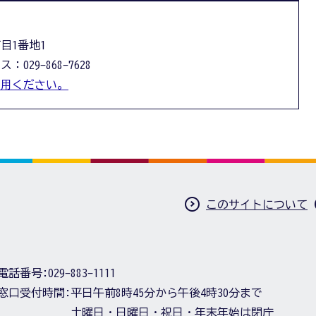
丁目1番地1
：029-868-7628
利用ください。
このサイトについて
電話番号:
029-883-1111
窓口受付時間:
平日午前8時45分から午後4時30分まで
土曜日・日曜日・祝日・年末年始は閉庁