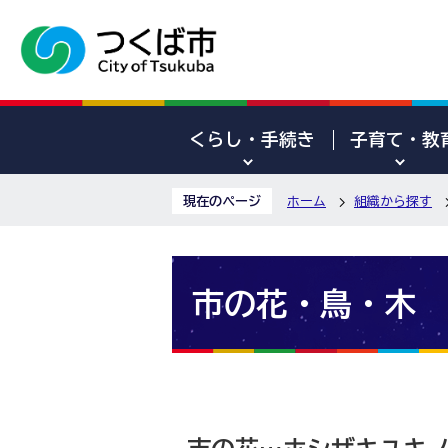
くらし・手続き
子育て・教
現在のページ
ホーム
組織から探す
市の花・鳥・木