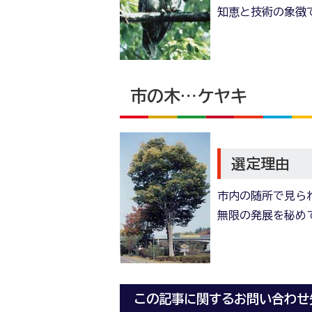
知恵と技術の象徴
市の木…ケヤキ
選定理由
市内の随所で見ら
無限の発展を秘め
この記事に関するお問い合わせ