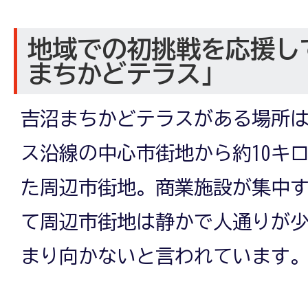
地域での初挑戦を応援し
まちかどテラス」
吉沼まちかどテラスがある場所
ス沿線の中心市街地から約10キロ
た周辺市街地。商業施設が集中
て周辺市街地は静かで人通りが
まり向かないと言われています