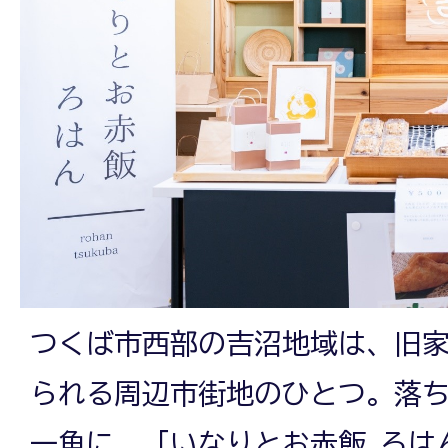
つくば市西部の吉沼地域は、旧
られる周辺市街地のひとつ。落
一角に、「いなりとお赤飯 ろは