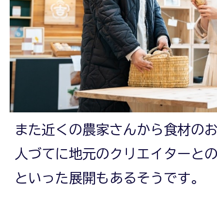
また近くの農家さんから食材の
人づてに地元のクリエイターと
といった展開もあるそうです。