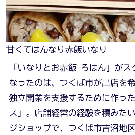
甘くてはんなり赤飯いなり
「いなりとお赤飯 ろはん」がス
なったのは、つくば市が出店を
独立開業を支援するために作っ
ス」。店舗経営の経験を積みた
ジショップで、つくば市吉沼地