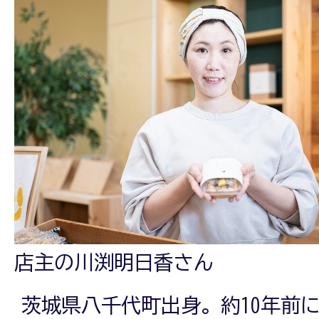
店主の川渕明日香さん
茨城県八千代町出身。約10年前