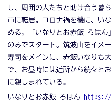
し、周囲の人たちと助け合う暮
市に転居。コロナ禍を機に、い
める。「いなりとお赤飯 ろはん
のみでスタート。筑波山をイメ
寿司をメインに、赤飯いなりも
で、お昼時には近所から続々と
に親しまれている。
いなりとお赤飯 ろはん
https:/