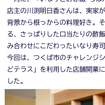
店主の川渕明日香さんは、実家
背景から根っからの料理好き。
る、さっぱりした口当たりの酢
み合わせにこだわったいなり寿
今回は、つくば市のチャレンジ
どテラス」を利用した店舗開業
した。