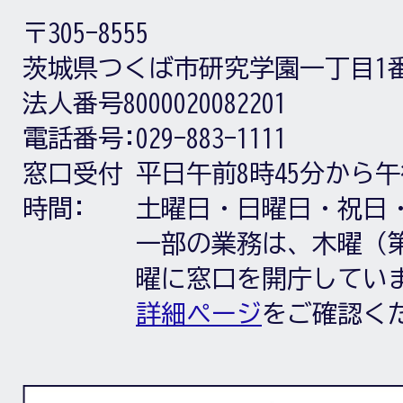
〒305-8555
茨城県つくば市研究学園一丁目1
法人番号8000020082201
電話番号:
029-883-1111
窓口受付
平日午前8時45分から午
時間:
土曜日・日曜日・祝日
一部の業務は、木曜（第
曜に窓口を開庁してい
詳細ページ
をご確認く