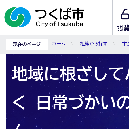
ホーム
組織から探す
市
現在のページ
地域に根ざして
く 日常づかい