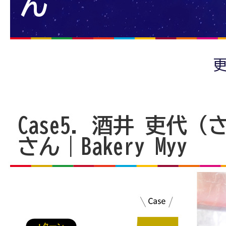
ん
更
Case5. 酒井 吏代
さん｜Bakery Myy