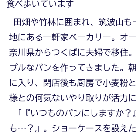
食べ歩いています
田畑や竹林に囲まれ、筑波山も
地にある一軒家ベーカリー。オ
奈川県からつくばに夫婦で移住
プルなパンを作ってきました。朝
に入り、閉店後も厨房で小麦粉
様との何気ないやり取りが活力
「『いつものパンにしますか？
も…？』。ショーケースを設え