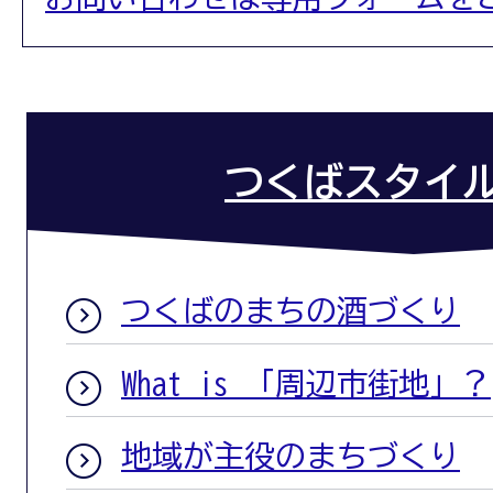
つくばスタイルC
つくばのまちの酒づくり
What is 「周辺市街地」？
地域が主役のまちづくり