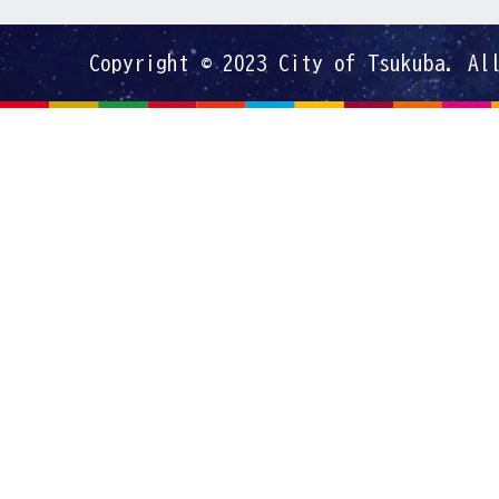
Copyright © 2023 City of Tsukuba. Al