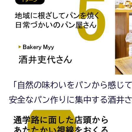
「自然の味わいをパンから感じ
安全なパン作りに集中する酒井