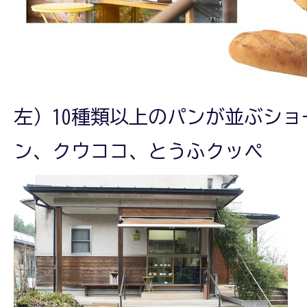
左）10種類以上のパンが並ぶショ
ン、クウココ、とうふクッペ