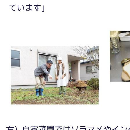
ています」
左）自家菜園ではソラマメやイン