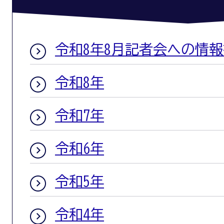
令和8年8月記者会への情
令和8年
令和7年
令和6年
令和5年
令和4年