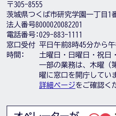
〒305-8555
茨城県つくば市研究学園一丁目1
法人番号8000020082201
電話番号:
029-883-1111
窓口受付
平日午前8時45分から午
時間:
土曜日・日曜日・祝日
一部の業務は、木曜（第
曜に窓口を開庁してい
詳細ページ
をご確認く