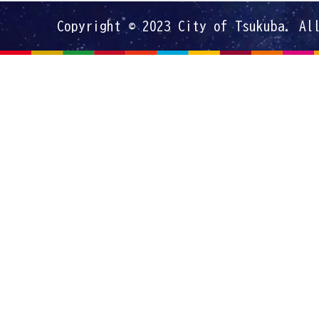
Copyright © 2023 City of Tsukuba. Al