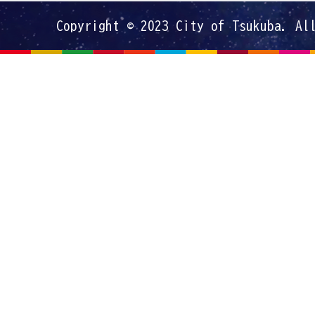
Copyright © 2023 City of Tsukuba. Al