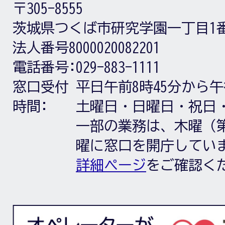
〒305-8555
茨城県つくば市研究学園一丁目1
法人番号8000020082201
電話番号:
029-883-1111
窓口受付
平日午前8時45分から午
時間:
土曜日・日曜日・祝日
一部の業務は、木曜（第
曜に窓口を開庁してい
詳細ページ
をご確認く