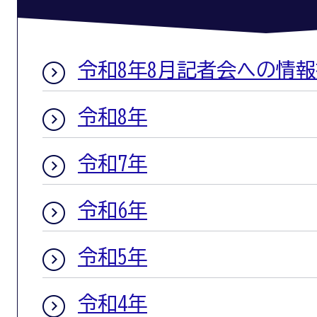
令和8年8月記者会への情
令和8年
令和7年
令和6年
令和5年
令和4年