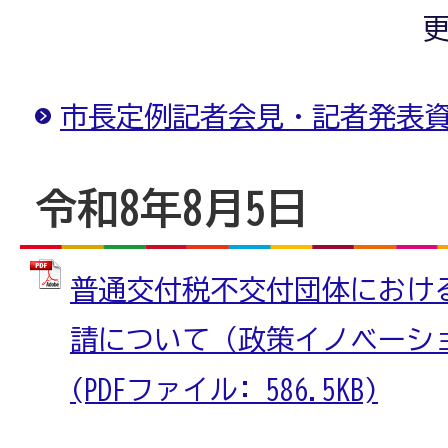
更
市長定例記者会見・記者発表
令和8年8月5日
普通交付税不交付団体におけ
請について（政策イノベーシ
(PDFファイル: 586.5KB)