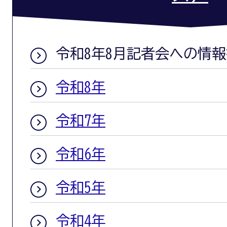
令和8年8月記者会への情
令和8年
令和7年
令和6年
令和5年
令和4年