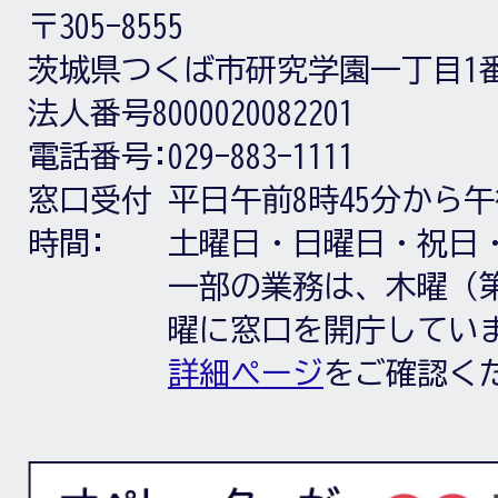
〒305-8555
茨城県つくば市研究学園一丁目1
法人番号8000020082201
電話番号:
029-883-1111
窓口受付
平日午前8時45分から午
時間:
土曜日・日曜日・祝日
一部の業務は、木曜（第
曜に窓口を開庁してい
詳細ページ
をご確認く