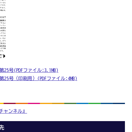
号(PDFファイル:3.1MB)
5号（印刷用）(PDFファイル:4MB)
版チャンネル』
先