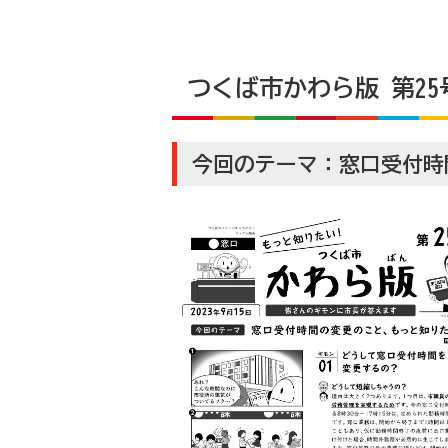
つくば市かわら版 第25号
今回のテーマ：窓口受付時