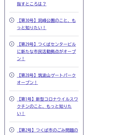
指すところは？
【第30号】洞峰公園のこと、も
っと知りたい！
【第29号】つくばセンタービル
に新たな市民活動拠点がオープ
ン！
【第28号】筑波山ゲートパーク
オープン！
【第1号】新型コロナウイルスワ
クチンのこと、もっと知りた
い！
【第2号】つくば市のごみ問題の