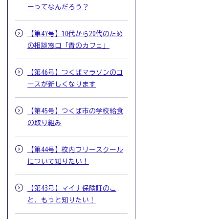
ーってなんだろう？
【第47号】10代から20代のため
の相談窓口「青のカフェ」
【第46号】つくばマラソンのコ
ースが新しくなります
【第45号】つくば市の学校給食
の取り組み
【第44号】校内フリースクール
について知りたい！
【第43号】マイナ保険証のこ
と、もっと知りたい！