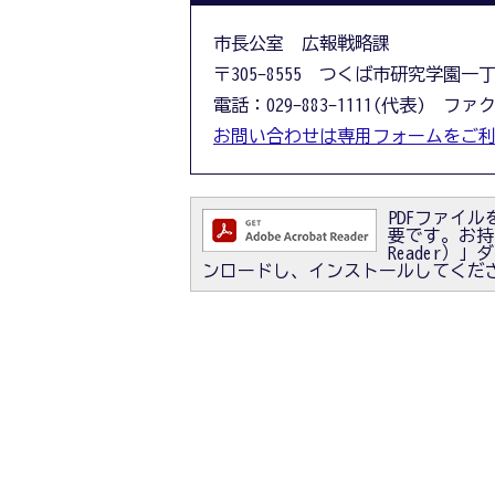
市長公室 広報戦略課
〒305-8555 つくば市研究学園一
電話：029-883-1111(代表) ファクス
お問い合わせは専用フォームをご
PDFファイルを
要です。お持ちで
Reader
ンロードし、インストールしてくだ