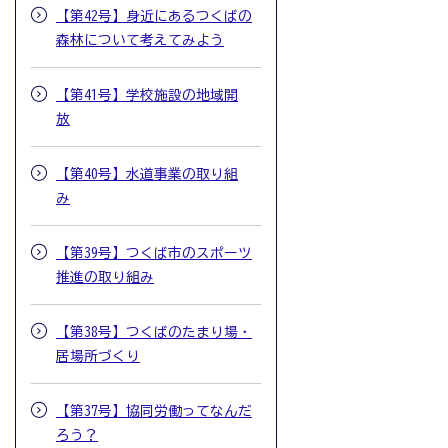
【第42号】身近にあるつくばの
森林について考えてみよう
【第41号】学校施設の地域開
放
【第40号】水道事業の取り組
み
【第39号】つくば市のスポーツ
推進の取り組み
【第38号】つくばのたまり場・
居場所づくり
【第37号】協同労働ってなんだ
ろう？