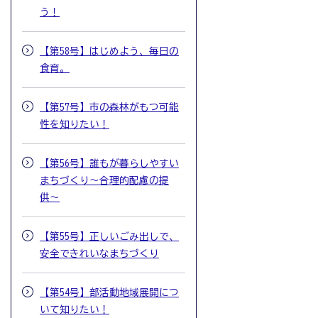
う！
【第58号】はじめよう、毎日の
食育。
【第57号】市の森林がもつ可能
性を知りたい！
【第56号】誰もが暮らしやすい
まちづくり〜合理的配慮の提
供〜
【第55号】正しいごみ出しで、
安全できれいなまちづくり
【第54号】部活動地域展開につ
いて知りたい！