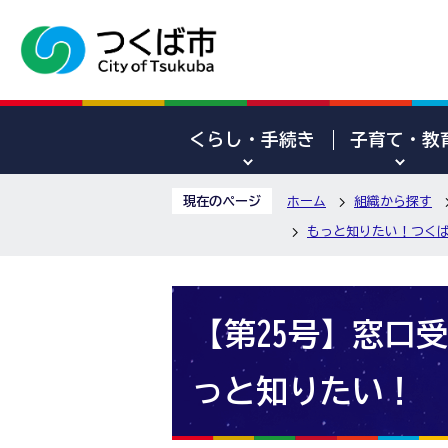
くらし・手続き
子育て・教
現在のページ
ホーム
組織から探す
もっと知りたい！つくば
【第25号】窓口
っと知りたい！