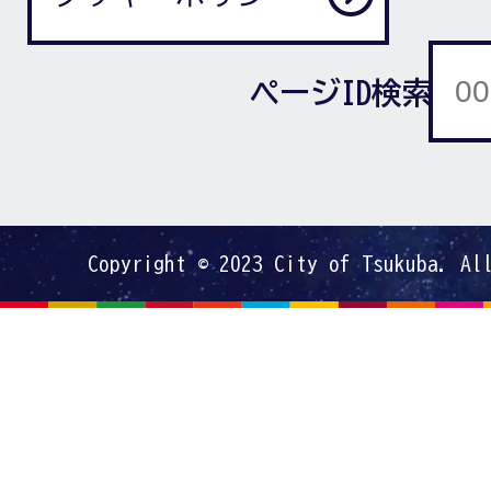
ページID検索
Copyright © 2023 City of Tsukuba. Al