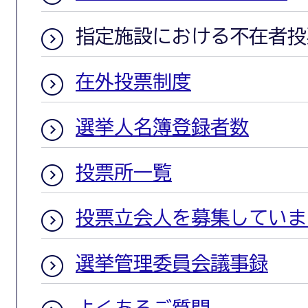
指定施設における不在者投
在外投票制度
選挙人名簿登録者数
投票所一覧
投票立会人を募集していま
選挙管理委員会議事録