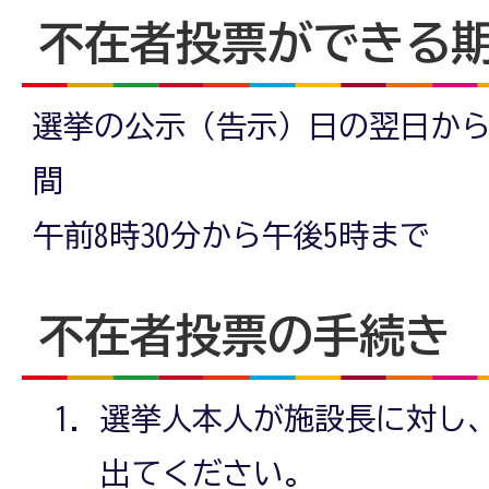
不在者投票ができる
選挙の公示（告示）日の翌日か
間
午前8時30分から午後5時まで
不在者投票の手続き
選挙人本人が施設長に対し
出てください。