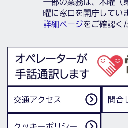
一部の業務は、木曜（第
曜に窓口を開庁してい
詳細ページ
をご確認く
交通アクセス
問合
クッキーポリシー