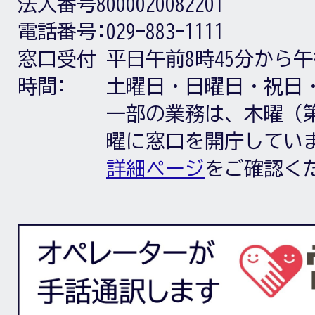
法人番号8000020082201
電話番号:
029-883-1111
窓口受付
平日午前8時45分から午
時間:
土曜日・日曜日・祝日
一部の業務は、木曜（第
曜に窓口を開庁してい
詳細ページ
をご確認く