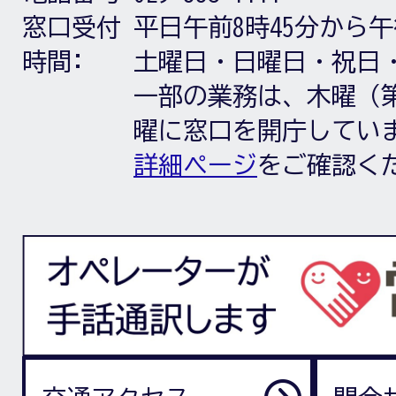
窓口受付
平日午前8時45分から午
時間:
土曜日・日曜日・祝日
一部の業務は、木曜（第
曜に窓口を開庁してい
詳細ページ
をご確認く