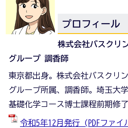
プロフィール
株式会社バスクリ
グループ 調香師
東京都出身。株式会社バスクリ
グループ所属、調香師。埼玉大
基礎化学コース博士課程前期修
令和5年12月発行 (PDFファイル: