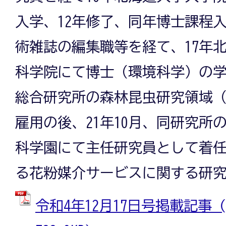
入学、12年修了、同年博士課程入
術雑誌の編集職等を経て、17年
科学院にて博士（環境科学）の
総合研究所の森林昆虫研究領域
雇用の後、21年10月、同研究所
科学園にて主任研究員として着
る花粉媒介サービスに関する研
令和4年12月17日号掲載記事 (