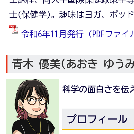
士(保健学)。趣味はヨガ、ポッ
令和6年11月発行 (PDFファイル:
青木 優美(あおき ゆう
科学の面白さを伝
プロフィール