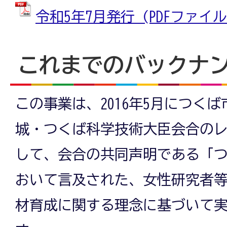
令和5年7月発行 (PDFファイル: 
これまでのバックナ
この事業は、2016年5月につくば
城・つくば科学技術大臣会合の
して、会合の共同声明である「
おいて言及された、女性研究者
材育成に関する理念に基づいて