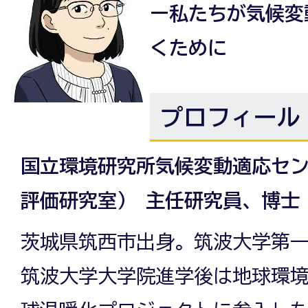
ー私たちが気候変
くために
プロフィール
国立環境研究所気候変動適応セ
評価研究室） 主任研究員、博士
茨城県筑西市出身。筑波大学第
筑波大学大学院進学後は地球環