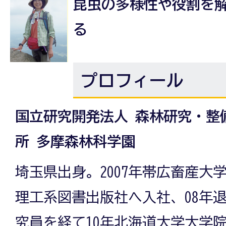
昆虫の多様性や役割を
る
プロフィール
国立研究開発法人 森林研究・整
所 多摩森林科学園
埼玉県出身。2007年帯広畜産大
理工系図書出版社へ入社、08年
究員を経て10年北海道大学大学