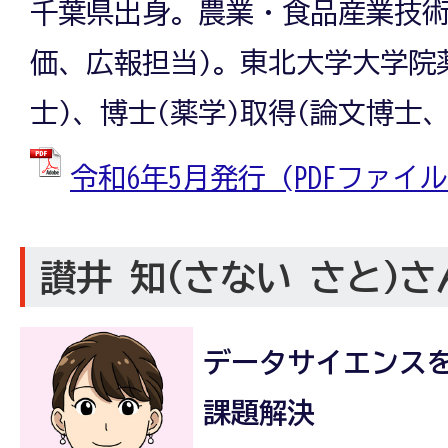
千葉県出身。農業・食品産業技術
価、広報担当)。東北大学大学院
士)、博士(薬学)取得(論文博士
令和6年5月発行 (PDFファイル: 
讃井 知(さない さと)さ
データサイエンス
課題解決