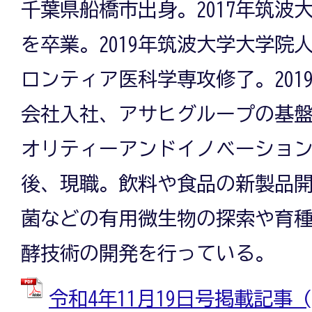
千葉県船橋市出身。2017年筑波
を卒業。2019年筑波大学大学院
ロンティア医科学専攻修了。201
会社入社、アサヒグループの基
オリティーアンドイノベーショ
後、現職。飲料や食品の新製品
菌などの有用微生物の探索や育
酵技術の開発を行っている。
令和4年11月19日号掲載記事 (