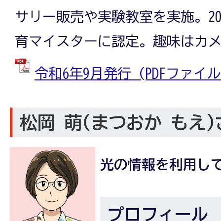
サリー販売や実験教室を実施。20
育マイスターに認定。趣味はカ
令和6年9月発行 (PDFファイル: 
松岡 萌(まつおか もえ)
光の情報を利用し
プロフィール