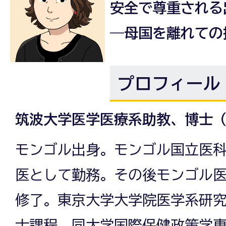
安全で尊重される
―母国を離れての
プロフィール
筑波大学医学医療系助教、博士
モンゴル出身。モンゴル国立医
医として勤務。その後モンゴル
修了。東京大学大学院医学系研
士課程、同大学国際保健政策学