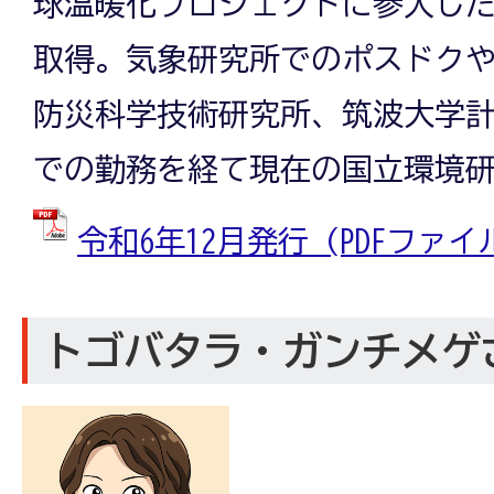
球温暖化プロジェクトに参入した
取得。気象研究所でのポスドク
防災科学技術研究所、筑波大学
での勤務を経て現在の国立環境
令和6年12月発行 (PDFファイル:
トゴバタラ・ガンチメゲ