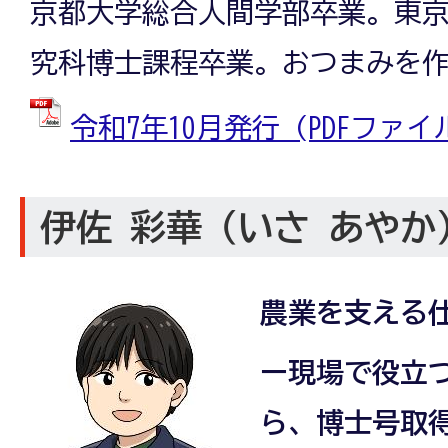
京都大学総合人間学部卒業。東
究科博士課程卒業。おつまみを
令和7年10月発行 (PDFファイル:
伊佐 彩華（いさ あやか
農業を支える
ー現場で役立
ら、博士号取