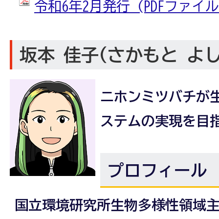
令和6年2月発行 (PDFファイル: 
坂本 佳子(さかもと よ
ニホンミツバチが
ステムの実現を目
プロフィール
国立環境研究所生物多様性領域