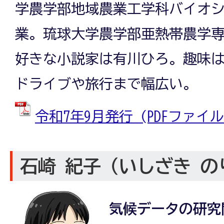
学農学部地域農業工学科バイオ
業。琉球大学農学部亜熱帯農学専
好きな小説家は有川ひろ。趣味は
ドライブや旅行まで幅広い。
令和7年9月発行 (PDFファイル: 
石崎 紀子（いしざき の
気候データの研