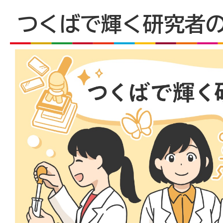
つくばで輝く研究者