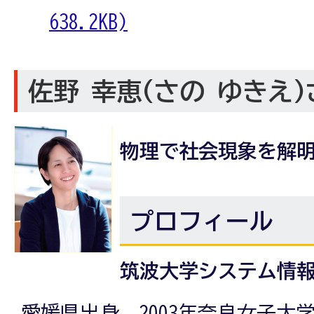
638.2KB)
佐野 幸恵(さの ゆきえ)
物理で社会現象を解
プロフィール
筑波大学システム情報
愛媛県出身。2003年奈良女子大