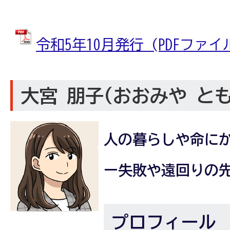
令和5年10月発行 (PDFファイル:
大宮 朋子(おおみや と
人の暮らしや命に
ー失敗や遠回りの
プロフィール