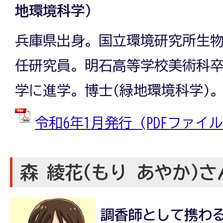
地環境科学）
兵庫県出身。国立環境研究所生
任研究員。明石高等学校美術科
学に進学。博士(緑地環境科学)
令和6年1月発行 (PDFファイル: 
森 綾花(もり あやか)さ
調香師として携わ