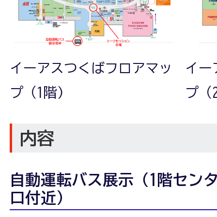
イーアスつくばフロアマッ
イー
プ（1階)
プ（
内容
自動運転バス展示（1階セン
口付近）