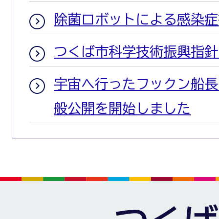
除菌ロボットによる感染症
つくば市科学技術振興指針
宇宙へ行ったフックン船長
般公開を開始しました