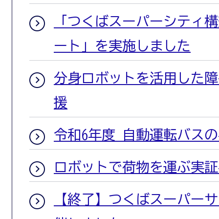
「つくばスーパーシティ構
ート」を実施しました
分身ロボットを活用した障
援
令和6年度 自動運転バス
ロボットで荷物を運ぶ実証
【終了】つくばスーパーサ