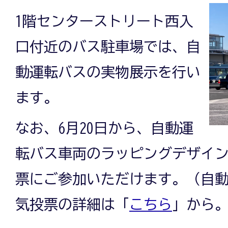
1階センターストリート西入
口付近のバス駐車場では、自
動運転バスの実物展示を行い
ます。
なお、6月20日から、自動運
転バス車両のラッピングデザイ
票にご参加いただけます。（自
気投票の詳細は「
こちら
」から