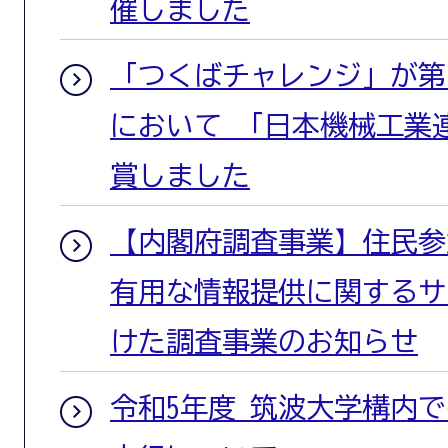
催しました
「つくばチャレンジ」が第
において 「日本機械工業
賞しました
【内閣府調査事業】住民参
有用な情報提供に関するサ
けた調査事業のお知らせ
令和5年度 筑波大学構内