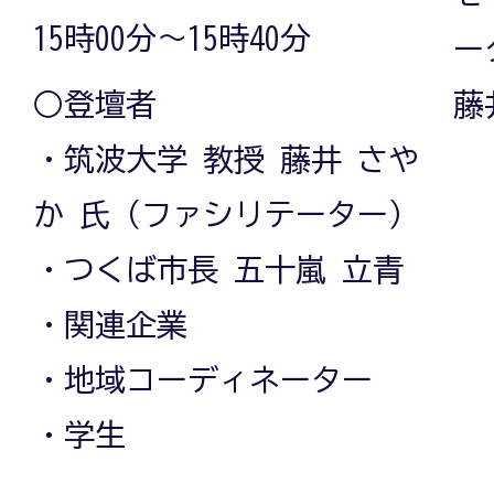
15時00分～15時40分
ー
藤
○登壇者
・筑波大学 教授 藤井 さや
か 氏（ファシリテーター）
・つくば市長 五十嵐 立青
・関連企業
・地域コーディネーター
・学生