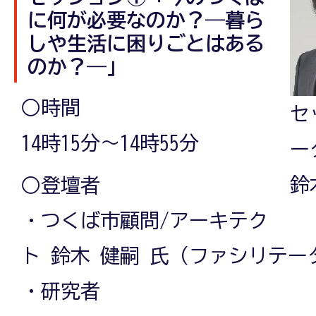
に何が必要なのか？―暮ら
しや生活に困りごとはある
のか？―」
○時間
セ
14時15分～14時55分
ー
鈴
○登壇者
・つくば市顧問/アーキテク
ト 鈴木 健嗣 氏（ファシリテー
・研究者