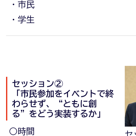
・市民
・学生
セッション②
「市民参加をイベントで終
わらせず、“ともに創
る”をどう実装するか」
○時間
セ