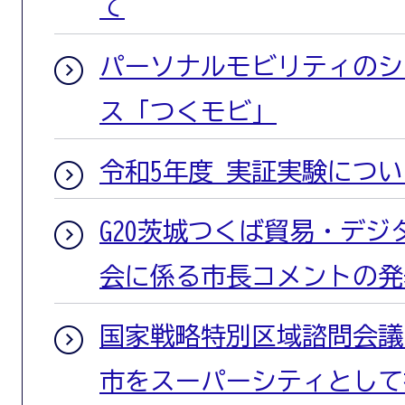
て
パーソナルモビリティのシ
ス「つくモビ」
令和5年度 実証実験につい
G20茨城つくば貿易・デ
会に係る市長コメントの発
国家戦略特別区域諮問会議
市をスーパーシティとして