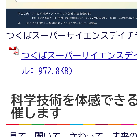
つくばスーパーサイエンスデイチ
つくばスーパーサイエンスデイチ
ル: 972.8KB)
科学技術を体感でき
催します
見て、聞いて、さわって、未来