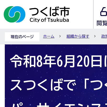
ホーム
組織から探す
政
現在のページ
令和8年6月20
スつくばで「つ