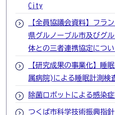
City
【全員協議会資料】フラン
県グルノーブル市及びグル
体との三者連携協定につい
【研究成果の事業化】睡眠
属病院)による睡眠計測検
除菌ロボットによる感染症
つくば市科学技術振興指針