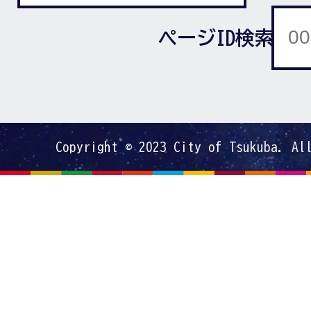
ページID検索
Copyright © 2023 City of Tsukuba. Al