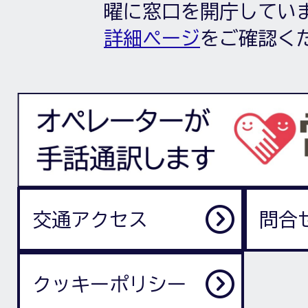
曜に窓口を開庁してい
詳細ページ
をご確認く
交通アクセス
問合
クッキーポリシー