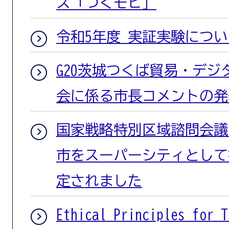
ス「つくモビ」
令和5年度 実証実験につい
G20茨城つくば貿易・デ
会に係る市長コメントの発
国家戦略特別区域諮問会議
市をスーパーシティとして
定されました
Ethical Principles for T