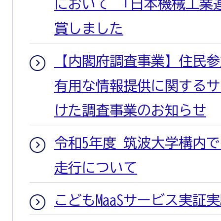
において 「日本機械工業
賞しました
【内閣府調査事業】住民参
有用な情報提供に関するサ
けた調査事業のお知らせ
令和5年度 筑波大学構内
走行について
こどもMaaSサービス実証