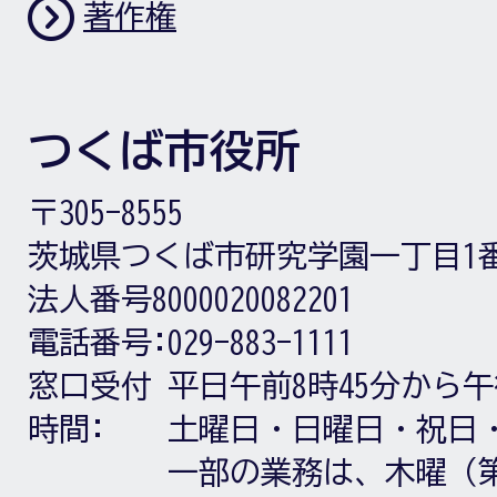
著作権
つくば市役所
〒305-8555
茨城県つくば市研究学園一丁目1
法人番号8000020082201
電話番号:
029-883-1111
窓口受付
平日午前8時45分から午
時間:
土曜日・日曜日・祝日
一部の業務は、木曜（第