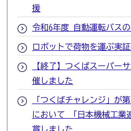
援
令和6年度 自動運転バス
ロボットで荷物を運ぶ実証
【終了】つくばスーパーサ
催しました
「つくばチャレンジ」が第
において 「日本機械工業
賞しました