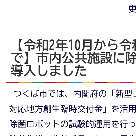
更
【令和2年10月から令
で】市内公共施設に
導入しました
つくば市では、内閣府の「新型
対応地方創生臨時交付金」を活
除菌ロボットの試験的運用を行