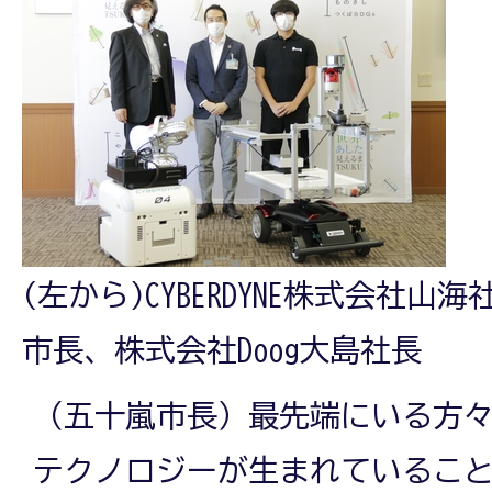
(左から)CYBERDYNE株式会社
市長、株式会社Doog大島社長
（五十嵐市長）最先端にいる方
テクノロジーが生まれているこ