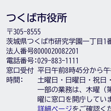
つくば市役所
〒305-8555
茨城県つくば市研究学園一丁目1
法人番号8000020082201
電話番号:
029-883-1111
窓口受付
平日午前8時45分から午
時間:
土曜日・日曜日・祝日
一部の業務は、木曜（第
曜に窓口を開庁してい
詳細ページ
をご確認く