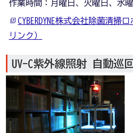
作業時間：月曜日、火曜日、水
CYBERDYNE株式会社除菌清掃
リンク）
UV-C紫外線照射 自動巡