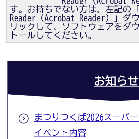
Reader（Acrobat
す。お持ちでない方は、左記の「Ad
Reader（Acrobat Reader
リックして、ソフトウェアをダ
トールしてください。
お知らせ
まつりつくば2026スーパ
イベント内容