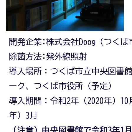
開発企業:株式会社Doog（つくば
除菌方法:紫外線照射
導入場所：つくば市立中央図書
ーク、つくば市役所（予定）
導入期間：令和2年（2020年）10
年）3月
（注意）中央図書館で令和3年1