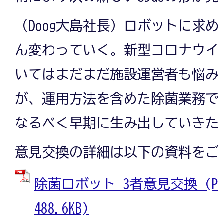
（Doog大島社長）ロボットに求
ん変わっていく。新型コロナウ
いてはまだまだ施設運営者も悩
が、運用方法を含めた除菌業務
なるべく早期に生み出していき
意見交換の詳細は以下の資料を
除菌ロボット_3者意見交換 (P
488.6KB)