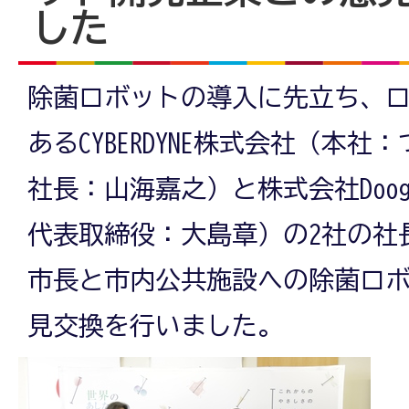
した
除菌ロボットの導入に先立ち、
あるCYBERDYNE株式会社（本
社長：山海嘉之）と株式会社Doo
代表取締役：大島章）の2社の社
市長と市内公共施設への除菌ロ
見交換を行いました。