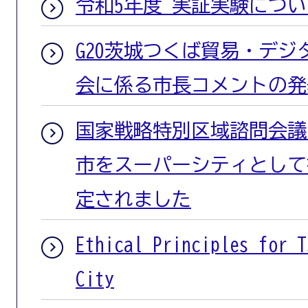
令和5年度 実証実験につい
G20茨城つくば貿易・デ
会に係る市長コメントの発
国家戦略特別区域諮問会議
市をスーパーシティとして
定されました
Ethical Principles for T
City