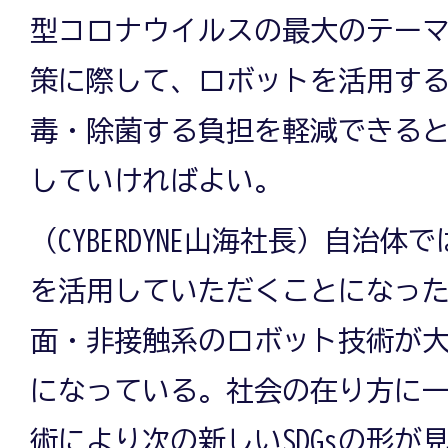
型コロナウイルスの最大のテー
策に際して、ロボットを活用す
毒・除菌する負担を軽減できる
していければよい。
（CYBERDYNE山海社長）自治
を活用していただくことになっ
面・非接触系のロボット技術が
になっている。社会の在り方に
術により次の新しいSDGsの形が