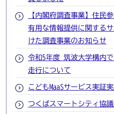
【内閣府調査事業】住民参
有用な情報提供に関するサ
けた調査事業のお知らせ
令和5年度 筑波大学構内
走行について
こどもMaaSサービス実証
つくばスマートシティ協議