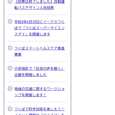
【投票は終了しました】自動運
転バスデザイン人気投票
令和8年6月20日にイーアスつく
ばで「つくばスーパーサイエン
スデイ」を開催します
つくばスマートヘルスケア推進
事業
小田地区で「住民の声を聴く」
企画を開催しました
地域の交通に関するワークショ
ップを開催します！
つくばで科学技術を楽しもう！