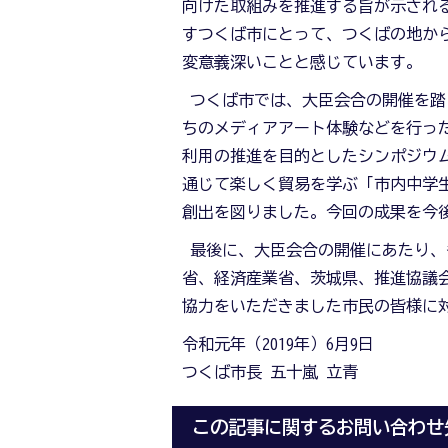
向けた取組みを推進する旨が示され
すつくば市にとって、つくばの地か
変意義深いことと感じています。
つくば市では、大臣会合の開催を踏
ちのメディアアート体験などを行っ
利用の推進を目的としたシンポジウム「
通じて楽しく貿易を学ぶ「市内中学生
創出を図りました。今回の成果を今
最後に、大臣会合の開催にあたり、
省、経済産業省、茨城県、推進協議
協力をいただきました市民の皆様に
令和元年（2019年）6月9日
つくば市長 五十嵐 立青
この記事に関するお問い合わせ