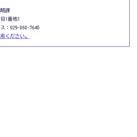
戦略課
丁目1番地1
：029-868-7640
利用ください。