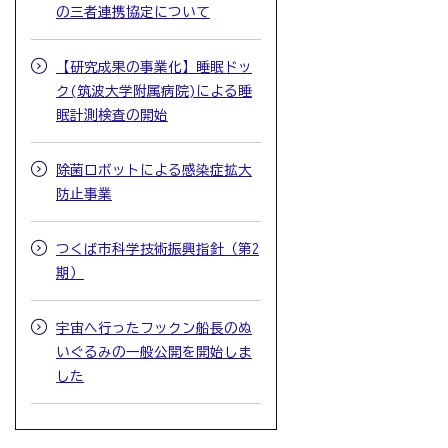
の三者連携協定について
【研究成果の事業化】睡眠ドッ
ク(筑波大学附属病院)による睡
眠計測検査の開始
除菌ロボットによる感染症拡大
防止事業
つくば市科学技術振興指針（第2
期）
宇宙へ行ったフックン船長のぬ
いぐるみの一般公開を開始しま
した