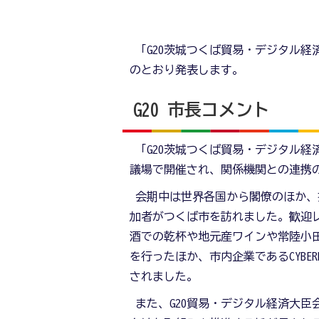
「G20茨城つくば貿易・デジタル経
のとおり発表します。
G20 市長コメント
「G20茨城つくば貿易・デジタル経
議場で開催され、関係機関との連携
会期中は世界各国から閣僚のほか、招
加者がつくば市を訪れました。歓迎
酒での乾杯や地元産ワインや常陸小
を行ったほか、市内企業であるCYBE
されました。
また、G20貿易・デジタル経済大臣