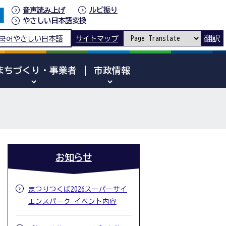
音声読み上げ
ルビ振り
やさしい日本語変換
翻訳
국어
やさしい日本語
サイトマップ
まちづくり・事業者
市政情報
お知らせ
まつりつくば2026スーパーサイ
エンスパーク イベント内容