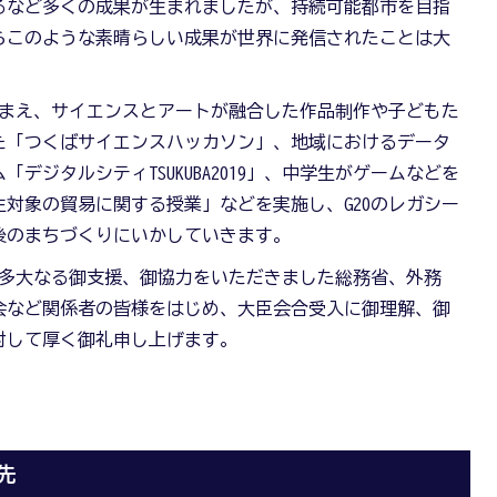
るなど多くの成果が生まれましたが、持続可能都市を目指
らこのような素晴らしい成果が世界に発信されたことは大
まえ、サイエンスとアートが融合した作品制作や子どもた
た「つくばサイエンスハッカソン」、地域におけるデータ
デジタルシティTSUKUBA2019」、中学生がゲームなどを
対象の貿易に関する授業」などを実施し、G20のレガシー
後のまちづくりにいかしていきます。
多大なる御支援、御協力をいただきました総務省、外務
会など関係者の皆様をはじめ、大臣会合受入に御理解、御
対して厚く御礼申し上げます。
先