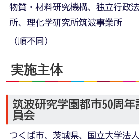
物質・材料研究機構、独立行政
所、理化学研究所筑波事業所
（順不同）
実施主体
筑波研究学園都市50周
員会
つくば市、茨城県、国立大学法