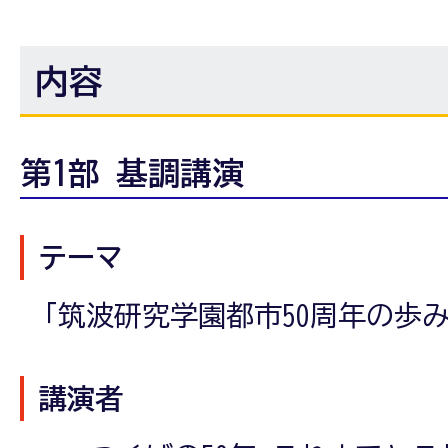
内容
第1部 基調講演
テーマ
「筑波研究学園都市50周年の歩
講演者