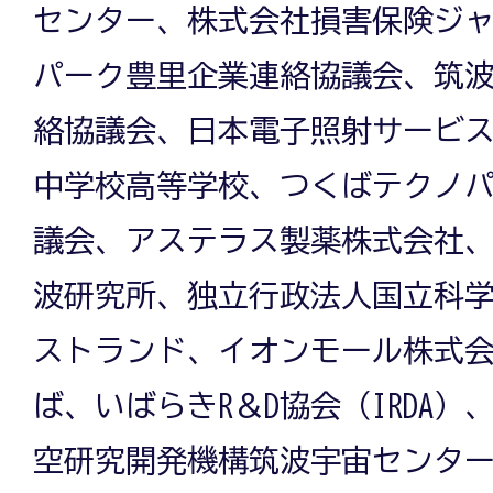
センター、株式会社損害保険ジ
パーク豊里企業連絡協議会、筑
絡協議会、日本電子照射サービ
中学校高等学校、つくばテクノ
議会、アステラス製薬株式会社
波研究所、独立行政法人国立科
ストランド、イオンモール株式
ば、いばらきR＆D協会（IRDA
空研究開発機構筑波宇宙センタ