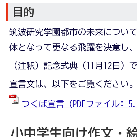
目的
筑波研究学園都市の未来につい
体となって更なる飛躍を決意し
（注釈）記念式典（11月12日）
宣言文は、以下をご覧ください
つくば宣言 (PDFファイル: 5.2
小中学生向け作文・