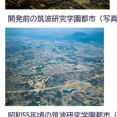
開発前の筑波研究学園都市（写真
昭和55年頃の筑波研究学園都市（