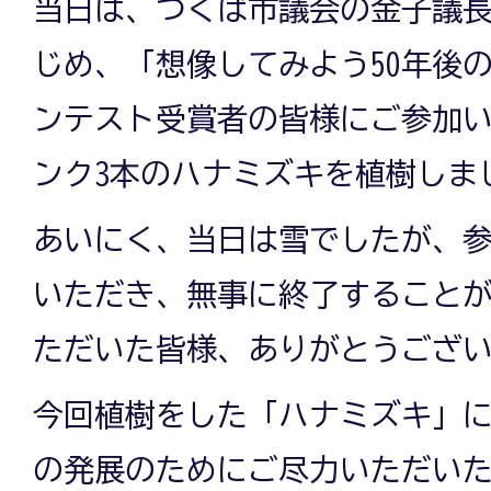
当日は、つくば市議会の金子議
じめ、「想像してみよう50年後
ンテスト受賞者の皆様にご参加
ンク3本のハナミズキを植樹しま
あいにく、当日は雪でしたが、
いただき、無事に終了すること
ただいた皆様、ありがとうござ
今回植樹をした「ハナミズキ」
の発展のためにご尽力いただい