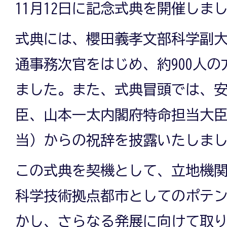
11月12日に記念式典を開催しま
式典には、櫻田義孝文部科学副
通事務次官をはじめ、約900人
ました。また、式典冒頭では、
臣、山本一太内閣府特命担当大
当）からの祝辞を披露いたしま
この式典を契機として、立地機
科学技術拠点都市としてのポテ
かし、さらなる発展に向けて取