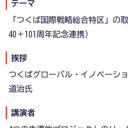
テーマ
「つくば国際戦略総合特区」の
40＋101周年記念連携）
挨拶
つくばグローバル・イノベーショ
道治氏
講演者