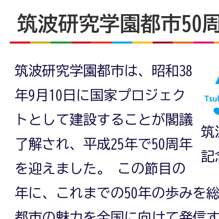
筑波研究学園都市50
筑波研究学園都市は、昭和38
年9月10日に国家プロジェク
トとして建設することが閣議
筑
了解され、平成25年で50周年
記
を迎えました。 この節目の
年に、これまでの50年の歩みを
都市の魅力を全国に向けて発信