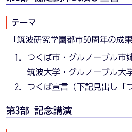
テーマ
「筑波研究学園都市50周年の成
つくば市・グルノーブル市
筑波大学・グルノーブル大
つくば宣言（下記見出し「
第3部 記念講演