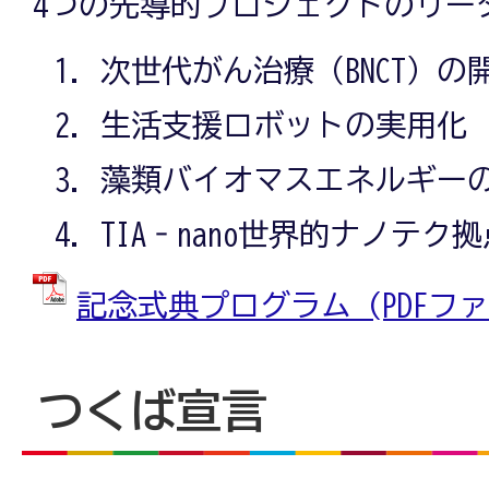
4つの先導的プロジェクトのリー
次世代がん治療（BNCT）の
生活支援ロボットの実用化
藻類バイオマスエネルギー
TIA‐
nano
世界的ナノテク拠
記念式典プログラム (PDFファイル
つくば宣言