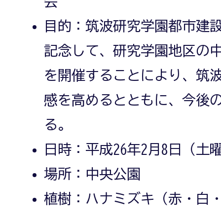
会
目的：筑波研究学園都市建設
記念して、研究学園地区の
を開催することにより、筑
感を高めるとともに、今後
る。
日時：平成26年2月8日（土
場所：中央公園
植樹：ハナミズキ（赤・白・