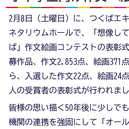
2月8日（土曜日）に、つくばエ
ネタリウムホールで、「想像して
ば」作文絵画コンテストの表彰
募作品、作文2,853点、絵画371点
ら、入選した作文22点、絵画24
人の受賞者の表彰式が行われま
皆様の思い描く50年後に少しで
機関の連携を強固にして「オー