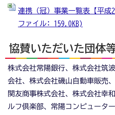
連携（冠）事業一覧表【平成26年
ファイル: 159.0KB)
協賛いただいた団体
株式会社常陽銀行、株式会社筑
会社、株式会社磯山自動車販売
関友商事株式会社、株式会社幸
ルフ倶楽部、常陽コンピュータ