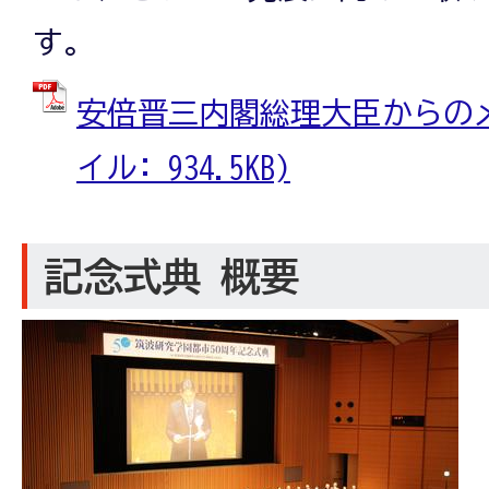
す。
安倍晋三内閣総理大臣からのメッ
イル: 934.5KB)
記念式典 概要