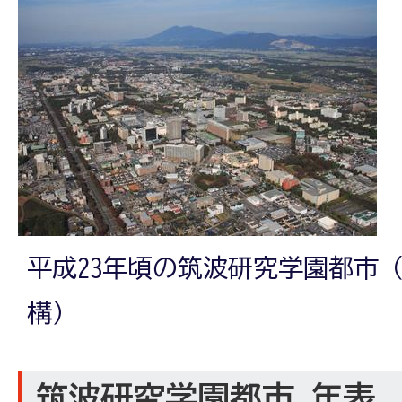
平成23年頃の筑波研究学園都市（
構）
筑波研究学園都市 年表