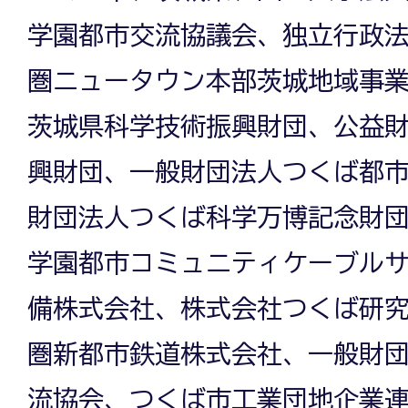
学園都市交流協議会、独立行政
圏ニュータウン本部茨城地域事
茨城県科学技術振興財団、公益
興財団、一般財団法人つくば都
財団法人つくば科学万博記念財
学園都市コミュニティケーブル
備株式会社、株式会社つくば研
圏新都市鉄道株式会社、一般財
流協会、つくば市工業団地企業