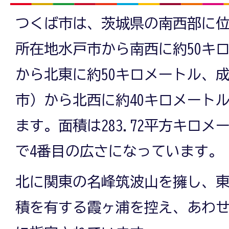
つくば市は、茨城県の南西部に
所在地水戸市から南西に約50キ
から北東に約50キロメートル、
市）から北西に約40キロメート
ます。面積は283.72平方キロ
で4番目の広さになっています。
北に関東の名峰筑波山を擁し、東
積を有する霞ヶ浦を控え、あわ