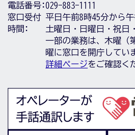
電話番号:
029-883-1111
窓口受付
平日午前8時45分から午
時間:
土曜日・日曜日・祝日
一部の業務は、木曜（第
曜に窓口を開庁してい
詳細ページ
をご確認く