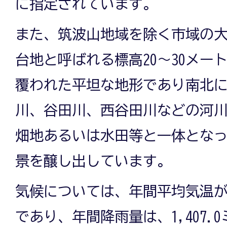
に指定されています。
また、筑波山地域を除く市域の
台地と呼ばれる標高20～30メー
覆われた平坦な地形であり南北
川、谷田川、西谷田川などの河
畑地あるいは水田等と一体とな
景を醸し出しています。
気候については、年間平均気温が1
であり、年間降雨量は、1,407.