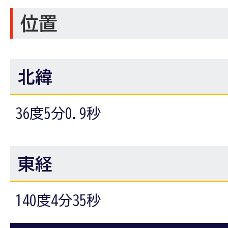
位置
北緯
36度5分0.9秒
東経
140度4分35秒