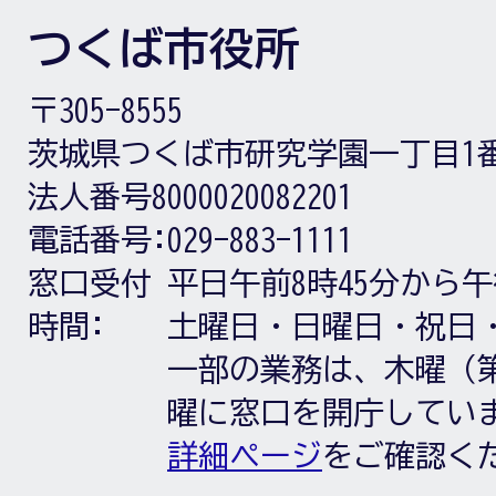
つくば市役所
〒305-8555
茨城県つくば市研究学園一丁目1
法人番号8000020082201
電話番号:
029-883-1111
窓口受付
平日午前8時45分から午
時間:
土曜日・日曜日・祝日
一部の業務は、木曜（第
曜に窓口を開庁してい
詳細ページ
をご確認く