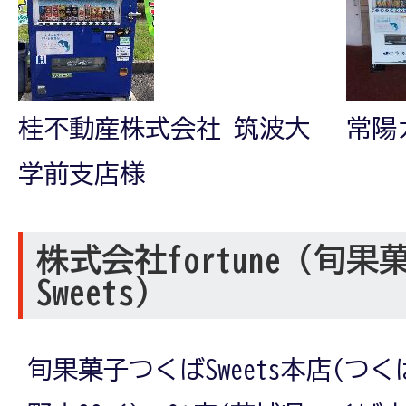
桂不動産株式会社 筑波大
常陽
学前支店様
株式会社fortune（旬
Sweets）
旬果菓子つくばSweets本店(つ