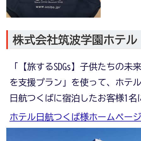
株式会社筑波学園ホテル
「【旅するSDGs】子供たちの未
を支援プラン」を使って、ホテ
日航つくばに宿泊したお客様1名
ホテル日航つくば様ホームペー