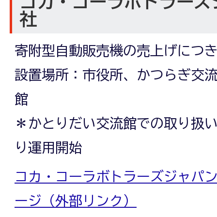
コカ・コーラボトラーズ
社
寄附型自動販売機の売上げにつき
設置場所：市役所、かつらぎ交
館
＊かとりだい交流館での取り扱いは
り運用開始
コカ・コーラボトラーズジャパ
ージ（外部リンク）