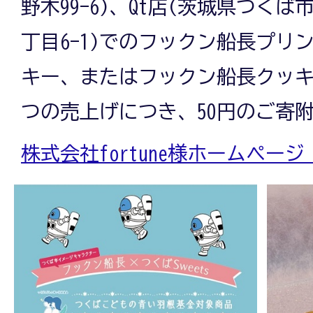
野木99-6)、Qt店(茨城県つくば
丁目6-1)でのフックン船長プリ
キー、またはフックン船長クッキ
つの売上げにつき、50円のご寄
株式会社fortune様ホームペー