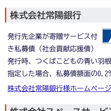
株式会社常陽銀行
発行先企業が寄贈サービス付
き私募債（社会貢献応援債）
発行時、つくばこどもの青い羽
指定した場合、私募債額面の0.
株式会社常陽銀行様ホームペー