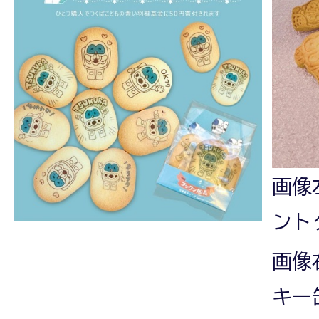
画像
ント
画像
キー