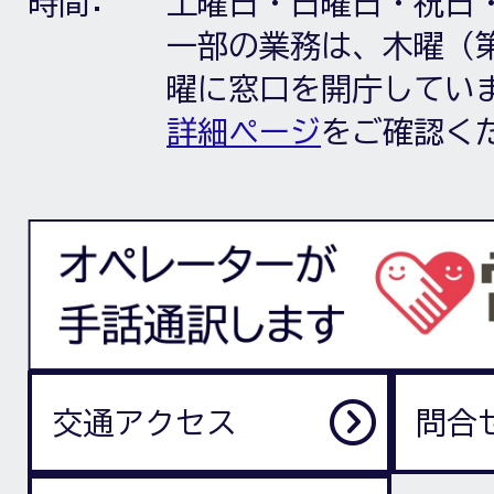
時間:
土曜日・日曜日・祝日
一部の業務は、木曜（第
曜に窓口を開庁してい
詳細ページ
をご確認く
交通アクセス
問合