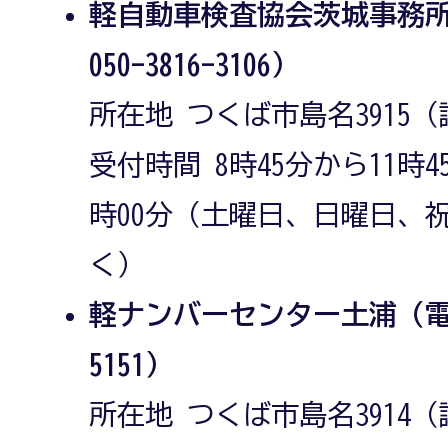
軽自動車検査協会茨城事務
050-3816-3106）
所在地 つくば市島名3915（
受付時間 8時45分から11時4
時00分（土曜日、日曜日、
く）
軽ナンバーセンター土浦（電話番
5151）
所在地 つくば市島名3914（