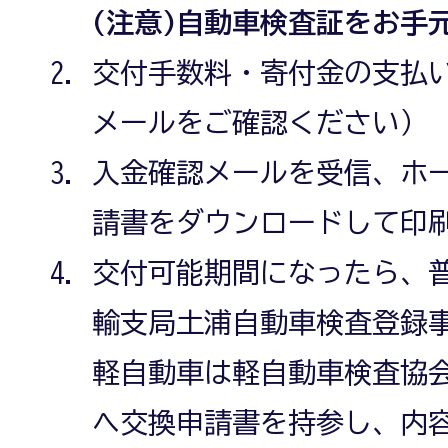
(注意)自動車検査証をお手
交付手数料・寄付金の支払
メールをご確認ください）
入金確認メールを受信、ホ
請書をダウンロードして印
交付可能期間になったら、
輸支局土浦自動車検査登録
軽自動車は軽自動車検査協
へ交換申請書を持参し、内