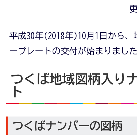
更
平成30年(2018年)10月1日か
ープレートの交付が始まりまし
つくば地域図柄入り
ト
つくばナンバーの図柄