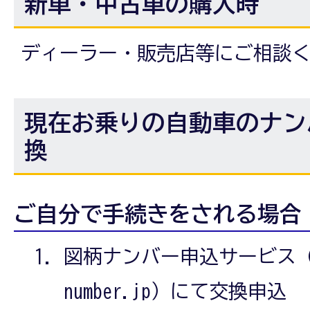
新車・中古車の購入時
ディーラー・販売店等にご相談
現在お乗りの自動車のナン
換
ご自分で手続きをされる場合
図柄ナンバー申込サービス（http:
number.jp）にて交換申込