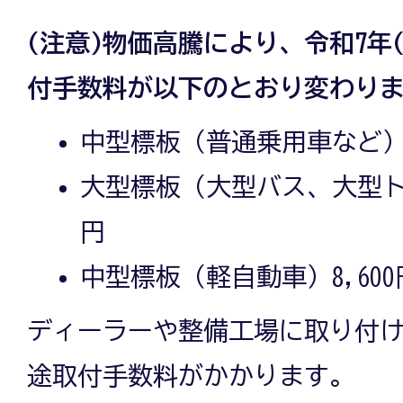
(注意)物価高騰により、令和7年(2
付手数料が以下のとおり変わり
中型標板（普通乗用車など）8
大型標板（大型バス、大型トラ
円
中型標板（軽自動車）8,600
ディーラーや整備工場に取り付
途取付手数料がかかります。