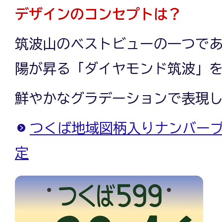
デザインのコンセプトは？
筑波山のベストビューの一つで
陽が昇る「ダイヤモンド筑波」
鮮やかなグラデーションで表現
つくば地域図柄入りナンバー
定