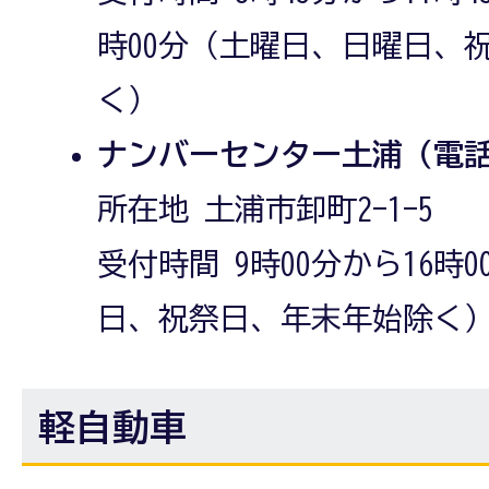
時00分（土曜日、日曜日、
く）
ナンバーセンター土浦（電話番号0
所在地 土浦市卸町2-1-5
受付時間 9時00分から16時
日、祝祭日、年末年始除く
軽自動車