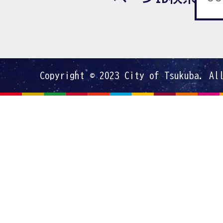
Copyright © 2023 City of Tsukuba. Al