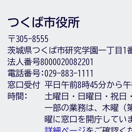
つくば市役所
〒305-8555
茨城県つくば市研究学園一丁目1
法人番号8000020082201
電話番号:
029-883-1111
窓口受付
平日午前8時45分から午
時間:
土曜日・日曜日・祝日
一部の業務は、木曜（第
曜に窓口を開庁してい
詳細ページ
をご確認く