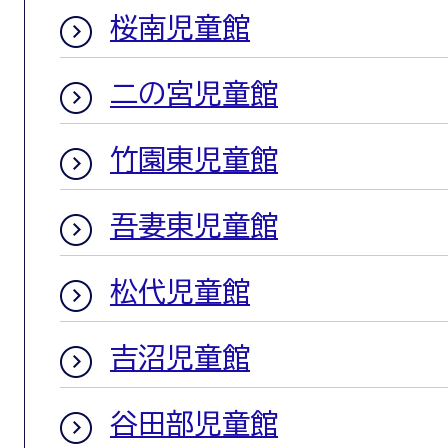
桜南児童館
二の宮児童館
竹園東児童館
吾妻東児童館
松代児童館
吉沼児童館
谷田部児童館