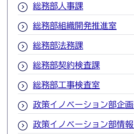
総務部人事課
総務部組織開発推進室
総務部法務課
総務部契約検査課
総務部工事検査室
政策イノベーション部企画
政策イノベーション部情報