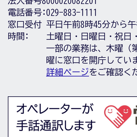
法人番号8000020082201
電話番号:
029-883-1111
窓口受付
平日午前8時45分から午
時間:
土曜日・日曜日・祝日
一部の業務は、木曜（第
曜に窓口を開庁してい
詳細ページ
をご確認く