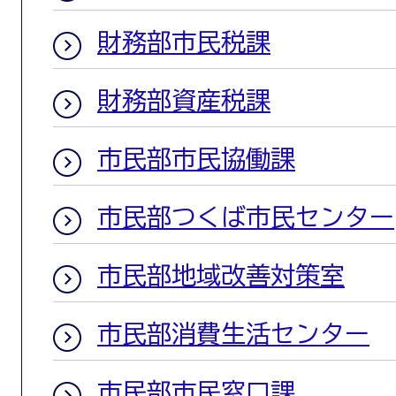
財務部市民税課
財務部資産税課
市民部市民協働課
市民部つくば市民センター
市民部地域改善対策室
市民部消費生活センター
市民部市民窓口課