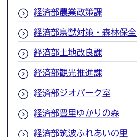
経済部農業政策課
経済部鳥獣対策・森林保全
経済部土地改良課
経済部観光推進課
経済部ジオパーク室
経済部豊里ゆかりの森
経済部筑波ふれあいの里