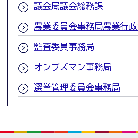
議会局議会総務課
農業委員会事務局農業行政
監査委員事務局
オンブズマン事務局
選挙管理委員会事務局