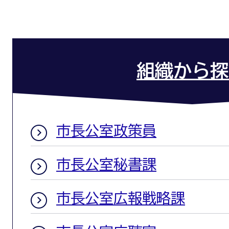
組織から探
市長公室政策員
市長公室秘書課
市長公室広報戦略課