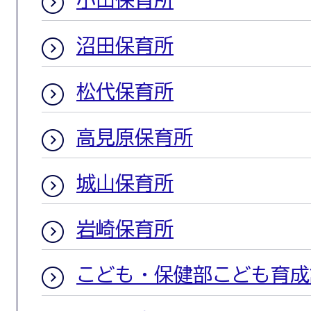
沼田保育所
松代保育所
高見原保育所
城山保育所
岩崎保育所
こども・保健部こども育成