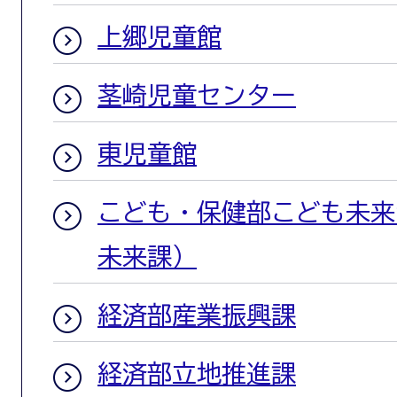
上郷児童館
茎崎児童センター
東児童館
こども・保健部こども未来
未来課）
経済部産業振興課
経済部立地推進課