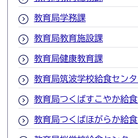
教育局学務課
教育局教育施設課
教育局健康教育課
教育局筑波学校給食センタ
教育局つくばすこやか給食
教育局つくばほがらか給食