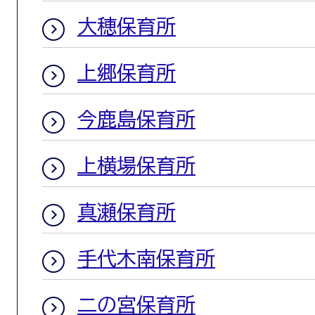
大穂保育所
上郷保育所
今鹿島保育所
上横場保育所
真瀬保育所
手代木南保育所
二の宮保育所