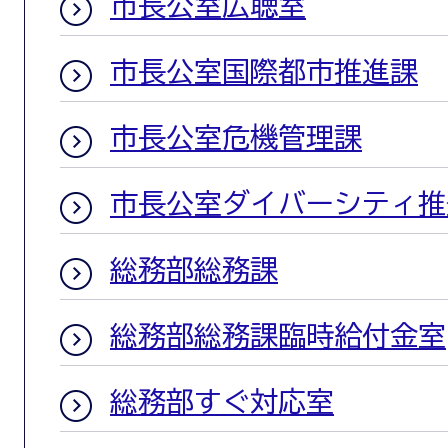
市長公室広聴室
市長公室国際都市推進課
市長公室危機管理課
市長公室ダイバーシティ推
総務部総務課
総務部総務課臨時給付金室
総務部すぐ対応室