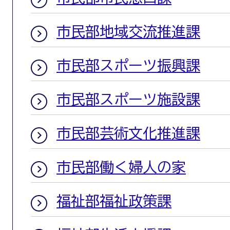
市民部地域交流推進課
市民部スポーツ振興課
市民部スポーツ施設課
市民部芸術文化推進課
市民部働く婦人の家
福祉部福祉政策課