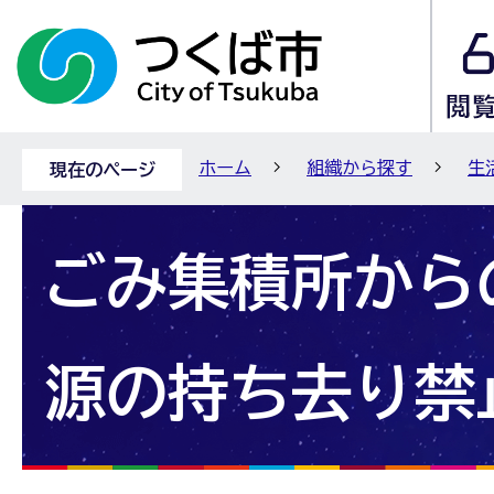
ホーム
組織から探す
生
現在のページ
ごみ集積所から
源の持ち去り禁