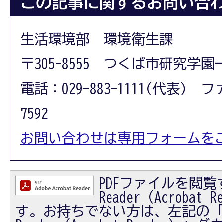
この記事に関するお問い合
生活環境部 環境衛生課
〒305-8555 つくば市研究学園
電話：029-883-1111(代表) フ
7592
お問い合わせは専用フォームを
PDFファイルを閲覧す
Reader（Acrobat
す。お持ちでない方は、左記の「Ad