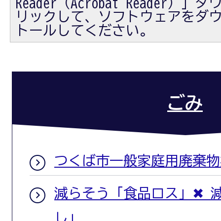
Reader（Acrobat Reader
リックして、ソフトウェアをダ
トールしてください。
ごみ
つくば市一般家庭用廃棄物
減らそう「食品ロス」✖ 
し」