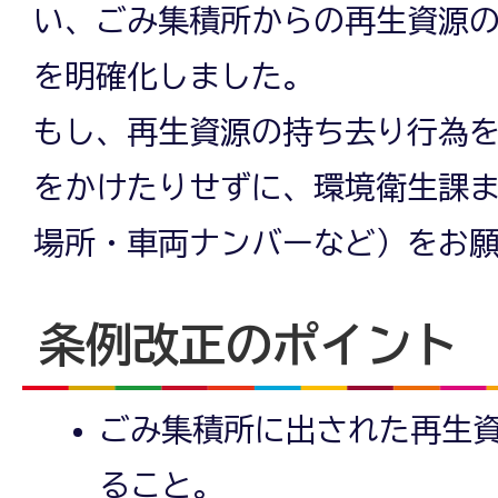
い、ごみ集積所からの再生資源
を明確化しました。
もし、再生資源の持ち去り行為
をかけたりせずに、環境衛生課
場所・車両ナンバーなど）をお
条例改正のポイント
ごみ集積所に出された再生
ること。