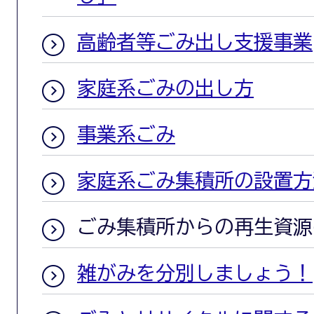
高齢者等ごみ出し支援事業
家庭系ごみの出し方
事業系ごみ
家庭系ごみ集積所の設置方
ごみ集積所からの再生資源
雑がみを分別しましょう！