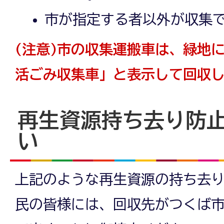
市が指定する者以外が収集
(注意)市の収集運搬車は、緑地
活ごみ収集車」と表示して回収
再生資源持ち去り防
い
上記のような再生資源の持ち去
民の皆様には、回収先がつくば