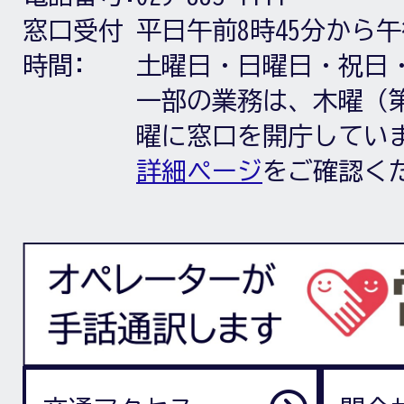
窓口受付
平日午前8時45分から午
時間:
土曜日・日曜日・祝日
一部の業務は、木曜（第
曜に窓口を開庁してい
詳細ページ
をご確認く