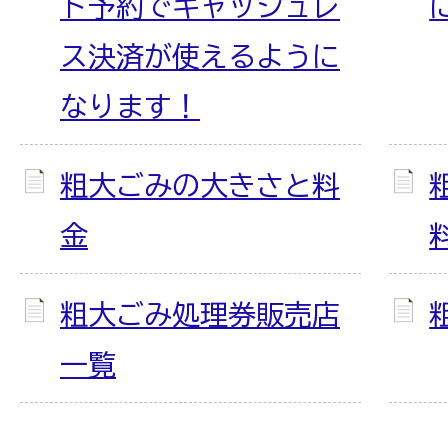
ト予約でキャッシュレ
ス決済が使えるように
なります！
粗大ごみの大きさと料
金
粗大ごみ処理券販売店
一覧