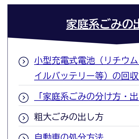
家庭系ごみの
小型充電式電池（リチウム
イルバッテリー等）の回収
「家庭系ごみの分け方・出
粗大ごみの出し方
自動車の処分方法