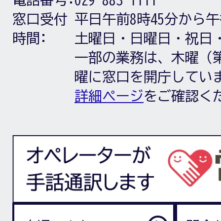
窓口受付
平日午前8時45分から午
時間:
土曜日・日曜日・祝日
一部の業務は、木曜（第
曜に窓口を開庁してい
詳細ページ
をご確認く