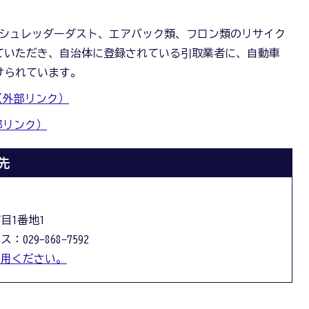
 シュレッダーダスト、エアバック類、フロン類のリサイク
ていただき、自治体に登録されている引取業者に、自動車
けられています。
（外部リンク）
部リンク）
先
丁目1番地1
：029-868-7592
利用ください。