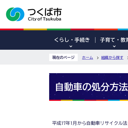
くらし・手続き
子育て・教
現在のページ
ホーム
組織から探す
自動車の処分方法
平成17年1月から自動車リサイクル