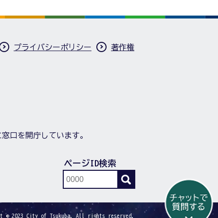
プライバシーポリシー
著作権
に窓口を開庁しています。
ページID検索
t © 2023 City of Tsukuba. All rights reserved.