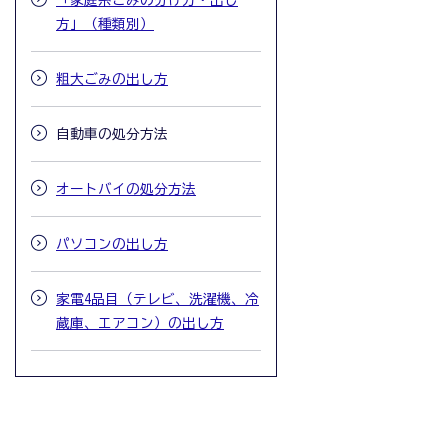
「家庭系ごみの分け方・出し
方」（種類別）
粗大ごみの出し方
自動車の処分方法
オートバイの処分方法
パソコンの出し方
家電4品目（テレビ、洗濯機、冷
蔵庫、エアコン）の出し方