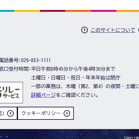
このサイトについて
電話番号:
029-883-1111
窓口受付時間:
平日午前8時45分から午後4時30分まで
土曜日・日曜日・祝日・年末年始は閉庁
一部の業務は、木曜（第2、第4）の夜間・土曜
詳細ページ
をご確認ください。
)
クッキーポリシー
Copyrigh